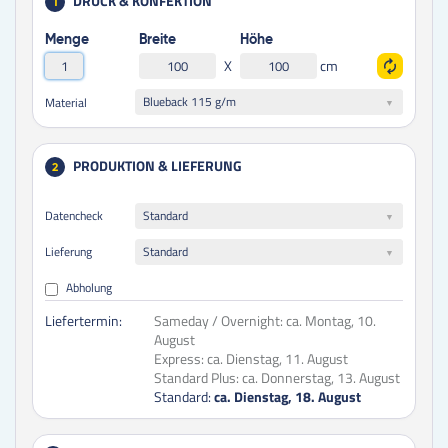
DRUCK & KONFEKTION
1
Menge
Breite
Höhe
X
cm
Blueback 115 g/m
Material
PRODUKTION & LIEFERUNG
2
Datencheck
Standard
Lieferung
Standard
Abholung
Liefertermin:
Sameday / Overnight:
ca. Montag, 10.
August
Express:
ca. Dienstag, 11. August
Standard Plus:
ca. Donnerstag, 13. August
Standard:
ca. Dienstag, 18. August