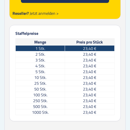
Reseller?
Jetzt anmelden >
Staffelpreise
Menge
Preis pro Stück
1
Stk.
23,40 €
2
Stk.
23,40 €
3
Stk.
23,40 €
4
Stk.
23,40 €
5
Stk.
23,40 €
10
Stk.
23,40 €
25
Stk.
23,40 €
50
Stk.
23,40 €
100
Stk.
23,40 €
250
Stk.
23,40 €
500
Stk.
23,40 €
1000
Stk.
23,40 €