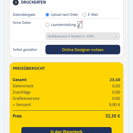
DRUCKDATEN
3
Datenübergabe
Upload nach Order
E-Mail
Keine Daten
Layouterstellung
Grafikservice S buchen [+ 55€]
Online Designer nutzen
Selbst gestalten
PREISÜBERSICHT
Gesamt
23,40
Datencheck
0,00
Zuschläge
0,00
Grafikerservice
0,00
Versand
9,90 €
Preis
33,30 €
In den Warenkorb