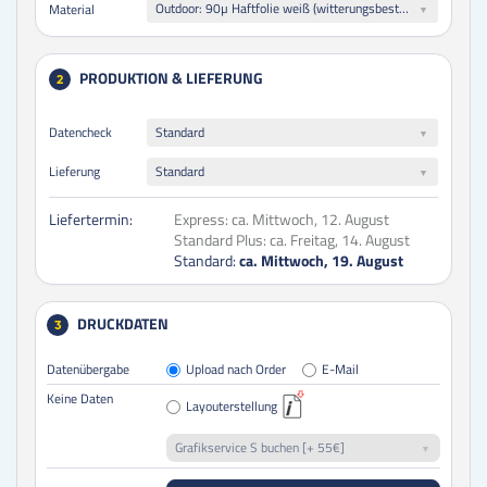
Outdoor: 90µ Haftfolie weiß (witterungsbeständig)
Material
PRODUKTION & LIEFERUNG
2
Datencheck
Standard
Lieferung
Standard
Liefertermin:
Express:
ca. Mittwoch, 12. August
Standard Plus:
ca. Freitag, 14. August
Standard:
ca. Mittwoch, 19. August
DRUCKDATEN
3
Datenübergabe
Upload nach Order
E-Mail
Keine Daten
Layouterstellung
Grafikservice S buchen [+ 55€]