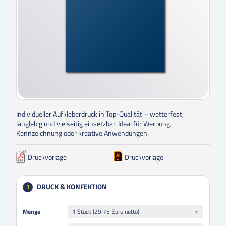
Individueller Aufkleberdruck in Top-Qualität – wetterfest,
langlebig und vielseitig einsetzbar. Ideal für Werbung,
Kennzeichnung oder kreative Anwendungen.
Druckvorlage
Druckvorlage
DRUCK & KONFEKTION
1
Menge
Menge
1 Stück (29.75 Euro netto)