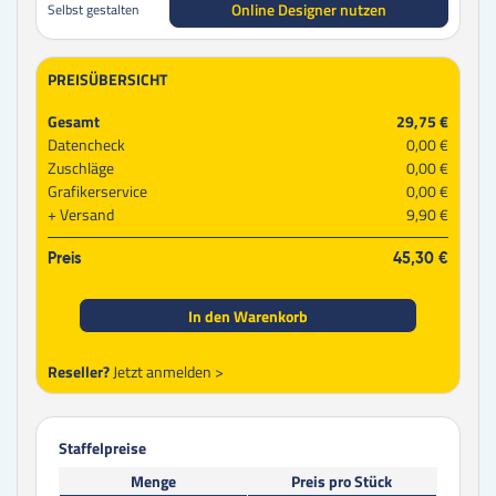
Online Designer nutzen
Selbst gestalten
PREISÜBERSICHT
Gesamt
29,75 €
Datencheck
0,00 €
Zuschläge
0,00 €
Grafikerservice
0,00 €
Versand
9,90 €
Preis
45,30 €
In den Warenkorb
Reseller?
Jetzt anmelden >
Staffelpreise
Menge
Preis pro Stück