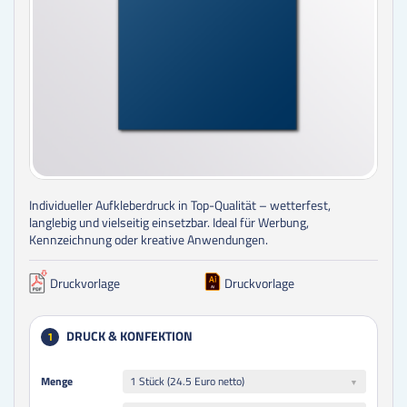
Individueller Aufkleberdruck in Top-Qualität – wetterfest,
langlebig und vielseitig einsetzbar. Ideal für Werbung,
Kennzeichnung oder kreative Anwendungen.
Druckvorlage
Druckvorlage
DRUCK & KONFEKTION
1
Menge
Menge
1 Stück (24.5 Euro netto)