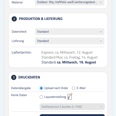
Outdoor: 90µ Haftfolie weiß (witterungsbeständig)
Material
PRODUKTION & LIEFERUNG
2
Datencheck
Standard
Lieferung
Standard
Liefertermin:
Express:
ca. Mittwoch, 12. August
Standard Plus:
ca. Freitag, 14. August
Standard:
ca. Mittwoch, 19. August
DRUCKDATEN
3
Datenübergabe
Upload nach Order
E-Mail
Keine Daten
Layouterstellung
Grafikservice S buchen [+ 55€]