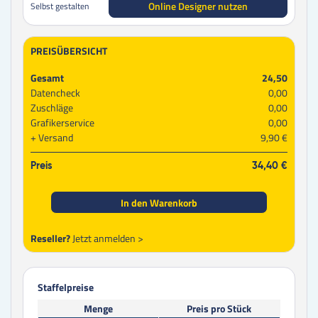
Online Designer nutzen
Selbst gestalten
PREISÜBERSICHT
Gesamt
24,50
Datencheck
0,00
Zuschläge
0,00
Grafikerservice
0,00
Versand
9,90 €
Preis
34,40 €
In den Warenkorb
Reseller?
Jetzt anmelden >
Staffelpreise
Menge
Preis pro Stück