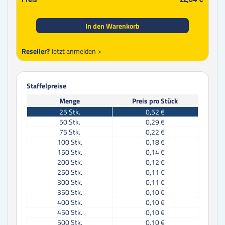
Preis
22,84 €
In den Warenkorb
Reseller?
Jetzt anmelden >
Staffelpreise
Menge
Preis pro Stück
25
Stk.
0,52 €
50
Stk.
0,29 €
75
Stk.
0,22 €
100
Stk.
0,18 €
150
Stk.
0,14 €
200
Stk.
0,12 €
250
Stk.
0,11 €
300
Stk.
0,11 €
350
Stk.
0,10 €
400
Stk.
0,10 €
450
Stk.
0,10 €
500
Stk.
0,10 €