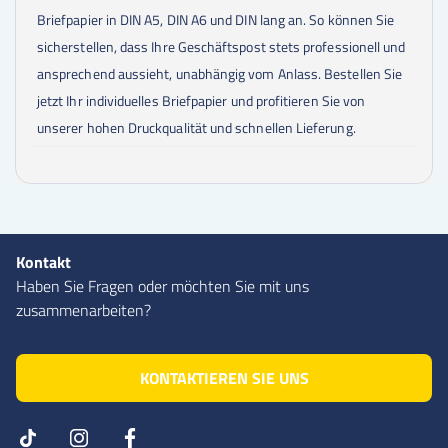
Briefpapier in DIN A5, DIN A6 und DIN lang an. So können Sie
sicherstellen, dass Ihre Geschäftspost stets professionell und
ansprechend aussieht, unabhängig vom Anlass. Bestellen Sie
jetzt Ihr individuelles Briefpapier und profitieren Sie von
unserer hohen Druckqualität und schnellen Lieferung.
Kontakt
Haben Sie Fragen oder möchten Sie mit uns
zusammenarbeiten?
KONTAKTIEREN SIE UNS