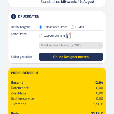
Standard:
ca. Mittwoch, 19. August
DRUCKDATEN
3
Datenübergabe
Upload nach Order
E-Mail
Keine Daten
Layouterstellung
Grafikservice S buchen [+ 55€]
Online Designer nutzen
Selbst gestalten
PREISÜBERSICHT
Gesamt
12,94
Datencheck
0,00
Zuschläge
0,00
Grafikerservice
0,00
Versand
9,90 €