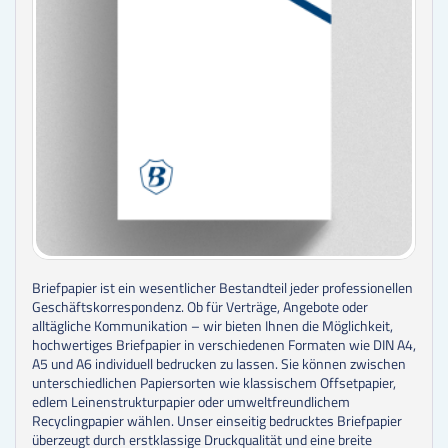
Briefpapier ist ein wesentlicher Bestandteil jeder professionellen
Geschäftskorrespondenz. Ob für Verträge, Angebote oder
alltägliche Kommunikation – wir bieten Ihnen die Möglichkeit,
hochwertiges Briefpapier in verschiedenen Formaten wie DIN A4,
A5 und A6 individuell bedrucken zu lassen. Sie können zwischen
unterschiedlichen Papiersorten wie klassischem Offsetpapier,
edlem Leinenstrukturpapier oder umweltfreundlichem
Recyclingpapier wählen. Unser einseitig bedrucktes Briefpapier
überzeugt durch erstklassige Druckqualität und eine breite