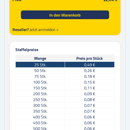
Preis
22,04 €
In den Warenkorb
Reseller?
Jetzt anmelden >
Staffelpreise
Menge
Preis pro Stück
25
Stk.
0,49 €
50
Stk.
0,26 €
75
Stk.
0,18 €
100
Stk.
0,15 €
150
Stk.
0,11 €
200
Stk.
0,09 €
250
Stk.
0,08 €
300
Stk.
0,07 €
350
Stk.
0,07 €
400
Stk.
0,06 €
450
Stk.
0,06 €
500
Stk.
0,06 €