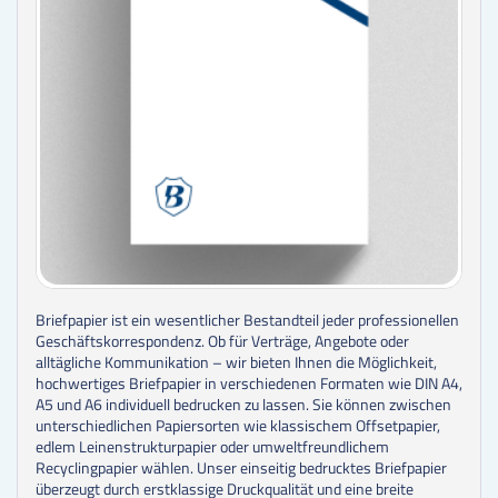
Briefpapier ist ein wesentlicher Bestandteil jeder professionellen
Geschäftskorrespondenz. Ob für Verträge, Angebote oder
alltägliche Kommunikation – wir bieten Ihnen die Möglichkeit,
hochwertiges Briefpapier in verschiedenen Formaten wie DIN A4,
A5 und A6 individuell bedrucken zu lassen. Sie können zwischen
unterschiedlichen Papiersorten wie klassischem Offsetpapier,
edlem Leinenstrukturpapier oder umweltfreundlichem
Recyclingpapier wählen. Unser einseitig bedrucktes Briefpapier
überzeugt durch erstklassige Druckqualität und eine breite