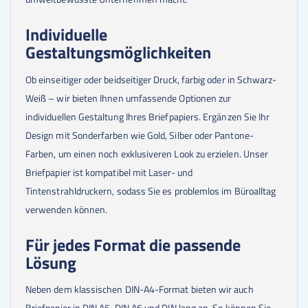
Individuelle
Gestaltungsmöglichkeiten
Ob einseitiger oder beidseitiger Druck, farbig oder in Schwarz-
Weiß – wir bieten Ihnen umfassende Optionen zur
individuellen Gestaltung Ihres Briefpapiers. Ergänzen Sie Ihr
Design mit Sonderfarben wie Gold, Silber oder Pantone-
Farben, um einen noch exklusiveren Look zu erzielen. Unser
Briefpapier ist kompatibel mit Laser- und
Tintenstrahldruckern, sodass Sie es problemlos im Büroalltag
verwenden können.
Für jedes Format die passende
Lösung
Neben dem klassischen DIN-A4-Format bieten wir auch
Briefpapier in DIN A5, DIN A6 und DIN lang an. So können Sie