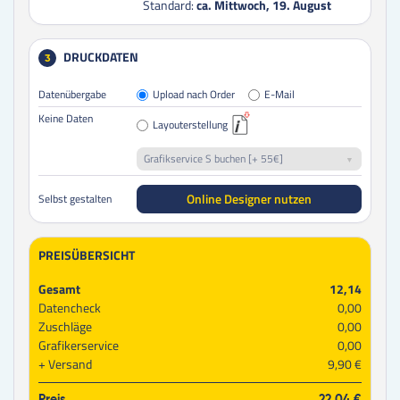
Standard:
ca. Mittwoch, 19. August
DRUCKDATEN
3
Datenübergabe
Upload nach Order
E-Mail
Keine Daten
Layouterstellung
Grafikservice S buchen [+ 55€]
Online Designer nutzen
Selbst gestalten
PREISÜBERSICHT
Gesamt
12,14
Datencheck
0,00
Zuschläge
0,00
Grafikerservice
0,00
Versand
9,90 €