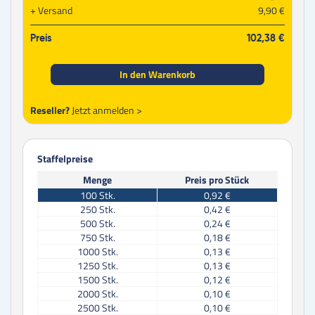
Versand
9,90 €
Preis
102,38 €
In den Warenkorb
Reseller?
Jetzt anmelden >
Staffelpreise
Menge
Preis pro Stück
100
Stk.
0,92 €
250
Stk.
0,42 €
500
Stk.
0,24 €
750
Stk.
0,18 €
1000
Stk.
0,13 €
1250
Stk.
0,13 €
1500
Stk.
0,12 €
2000
Stk.
0,10 €
2500
Stk.
0,10 €