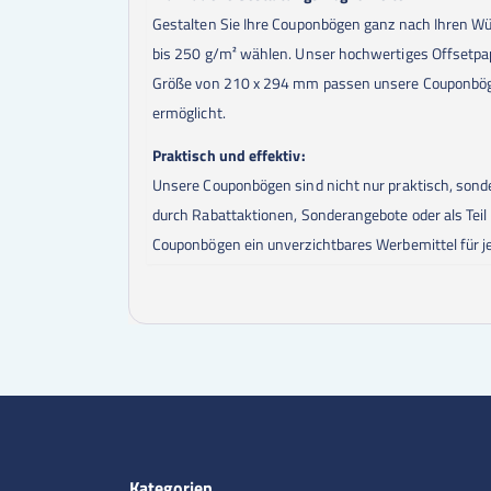
Gestalten Sie Ihre Couponbögen ganz nach Ihren Wü
bis 250 g/m² wählen. Unser hochwertiges Offsetpap
Größe von 210 x 294 mm passen unsere Couponbögen 
ermöglicht.
Praktisch und effektiv:
Unsere Couponbögen sind nicht nur praktisch, sonde
durch Rabattaktionen, Sonderangebote oder als Teil
Couponbögen ein unverzichtbares Werbemittel für 
Kategorien