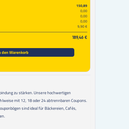
150,89
0,00
0,00
0,00
9,90 €
189,46 €
n den Warenkorb
enbindung zu stärken. Unsere hochwertigen
ahlweise mit 12, 18 oder 24 abtrennbaren Coupons.
ouponbögen sind ideal für Bäckereien, Cafés,
en.