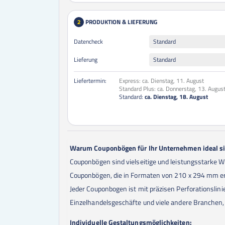
PRODUKTION & LIEFERUNG
2
Datencheck
Standard
Lieferung
Standard
Liefertermin:
Express:
ca. Dienstag, 11. August
Standard Plus:
ca. Donnerstag, 13. Augus
Standard:
ca. Dienstag, 18. August
Warum Couponbögen für Ihr Unternehmen ideal s
Couponbögen sind vielseitige und leistungsstarke W
Couponbögen, die in Formaten von 210 x 294 mm erh
Jeder Couponbogen ist mit präzisen Perforationslin
Einzelhandelsgeschäfte und viele andere Branchen,
Individuelle Gestaltungsmöglichkeiten: