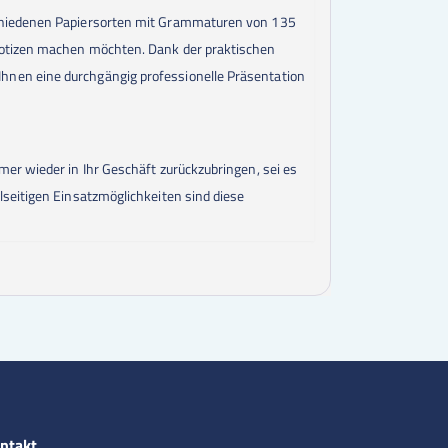
schiedenen Papiersorten mit Grammaturen von 135
 Notizen machen möchten. Dank der praktischen
hnen eine durchgängig professionelle Präsentation
er wieder in Ihr Geschäft zurückzubringen, sei es
lseitigen Einsatzmöglichkeiten sind diese
ntakt