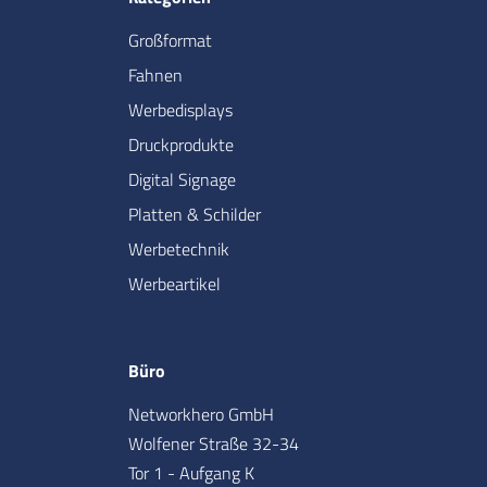
Großformat
Fahnen
Werbedisplays
Druckprodukte
Digital Signage
Platten & Schilder
Werbetechnik
Werbeartikel
Büro
Networkhero GmbH
Wolfener Straße 32-34
Tor 1 - Aufgang K