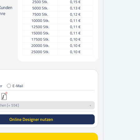
2500
Stk.
0,15 €
 Kunden
5000
Stk.
0,13 €
hre
7500
Stk.
0,12 €
10000
Stk.
0,11 €
12500
Stk.
0,11 €
15000
Stk.
0,11 €
17500
Stk.
0,10 €
20000
Stk.
0,10 €
25000
Stk.
0,10 €
30000
Stk.
0,10 €
35000
Stk.
0,09 €
40000
Stk.
0,09 €
45000
Stk.
0,09 €
50000
Stk.
0,09 €
er
E-Mail
60000
Stk.
0,09 €
70000
Stk.
0,09 €
75000
Stk.
0,09 €
chen [+ 55€]
80000
Stk.
0,09 €
85000
Stk.
0,09 €
Online Designer nutzen
90000
Stk.
0,09 €
95000
Stk.
0,09 €
100000
Stk.
0,09 €