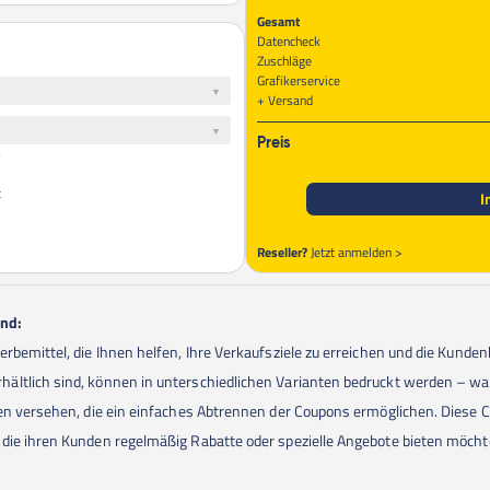
Gesamt
Datencheck
Zuschläge
Grafikerservice
Versand
Preis
t
I
Reseller?
Jetzt anmelden >
ind:
erbemittel, die Ihnen helfen, Ihre Verkaufsziele zu erreichen und die Kund
ältlich sind, können in unterschiedlichen Varianten bedruckt werden – w
ien versehen, die ein einfaches Abtrennen der Coupons ermöglichen. Diese C
 die ihren Kunden regelmäßig Rabatte oder spezielle Angebote bieten möcht