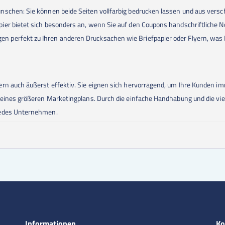
nschen: Sie können beide Seiten vollfarbig bedrucken lassen und aus ver
ier bietet sich besonders an, wenn Sie auf den Coupons handschriftliche
perfekt zu Ihren anderen Drucksachen wie Briefpapier oder Flyern, was I
rn auch äußerst effektiv. Sie eignen sich hervorragend, um Ihre Kunden imm
 eines größeren Marketingplans. Durch die einfache Handhabung und die vie
jedes Unternehmen.
Informationen
Ko