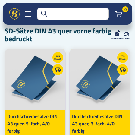
Druckprodukte
Durchschreibesätze
Startseite
Artik
0
SD-Sätze DIN A3
SD-Sätze DIN A3 quer
SD-Sätze DIN A3 quer vorne farbig bedruckt
SD-Sätze DIN A3 quer vorne farbig
bedruckt
Durchschreibesätze DIN
Durchschreibesätze DIN
A3 quer, 5-fach, 4/0-
A3 quer, 3-fach, 4/0-
farbig
farbig