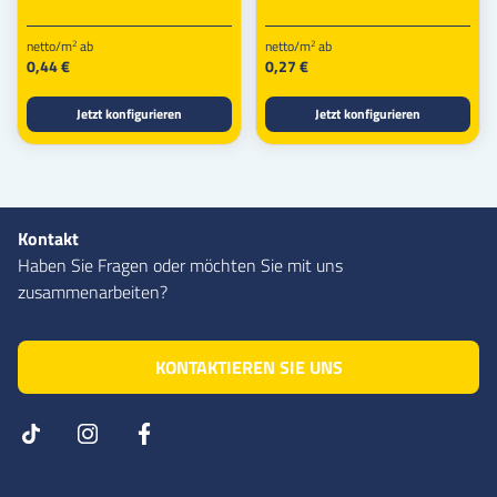
netto/m
ab
netto/m
ab
2
2
0,44 €
0,27 €
Jetzt konfigurieren
Jetzt konfigurieren
Kontakt
Haben Sie Fragen oder möchten Sie mit uns
zusammenarbeiten?
KONTAKTIEREN SIE UNS