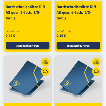
Durchschreibesätze DIN
Durchschreibesätze DIN
A3 quer, 2-fach, 1/0-
A3 quer, 4-fach, 1/0-
farbig
farbig
netto/m
ab
netto/m
ab
2
2
0,12 €
0,35 €
Jetzt konfigurieren
Jetzt konfigurieren