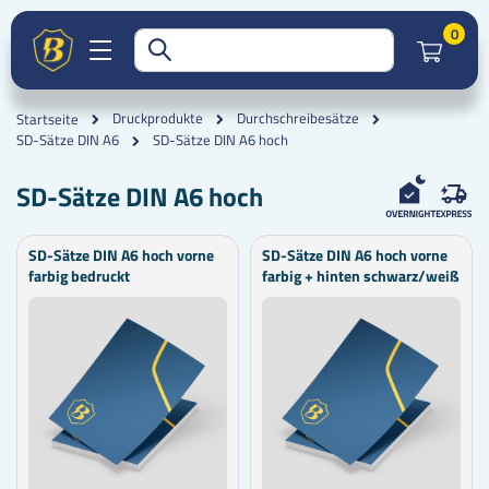
Artik
0
Druckprodukte
Durchschreibesätze
Startseite
SD-Sätze DIN A6 hoch
SD-Sätze DIN A6
SD-Sätze DIN A6 hoch
SD-Sätze DIN A6 hoch vorne
SD-Sätze DIN A6 hoch vorne
farbig bedruckt
farbig + hinten schwarz/weiß