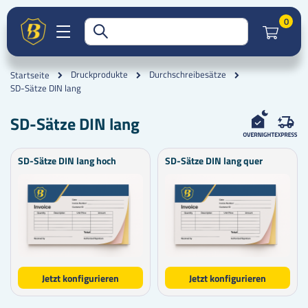
Artik
0
Druckprodukte
Durchschreibesätze
Startseite
SD-Sätze DIN lang
SD-Sätze DIN lang
SD-Sätze DIN lang hoch
SD-Sätze DIN lang quer
Jetzt konfigurieren
Jetzt konfigurieren