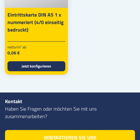
Eintrittskarte DIN A5 1 x
nummeriert (4/0 einseitig
bedruckt)
netto/m
ab
2
0,06 €
Jetzt konfigurieren
Kontakt
Haben Sie Fragen oder möchten Sie mit uns
zusammenarbeiten?
KONTAKTIEREN SIE UNS