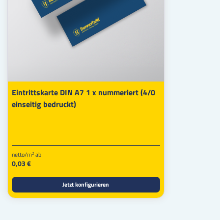
Eintrittskarte DIN A7 1 x nummeriert (4/0
einseitig bedruckt)
netto/m
ab
2
0,03 €
Jetzt konfigurieren