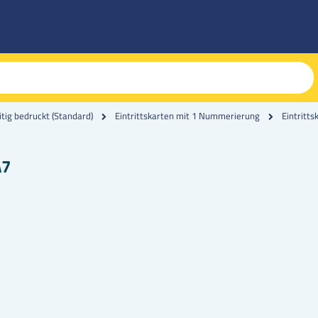
Eintritt
itig bedruckt (Standard)
Eintrittskarten mit 1 Nummerierung
A7