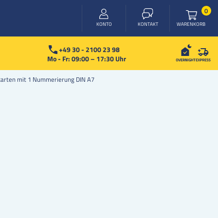
Arti
0
WARENKORB
KONTO
KONTAKT
+49 30 - 2100 23 98
Mo - Fr: 09:00 – 17:30 Uhr
skarten mit 1 Nummerierung DIN A7