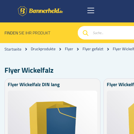
FINDEN
SIE IHR PRODUKT
Suche
Flyer Wickel
Druckprodukte
Flyer
Flyer gefalzt
Startseite
Flyer Wickelfalz
Flyer Wickelfalz DIN lang
Flyer Wickel