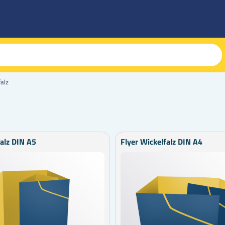
falz
falz DIN A5
Flyer Wickelfalz DIN A4