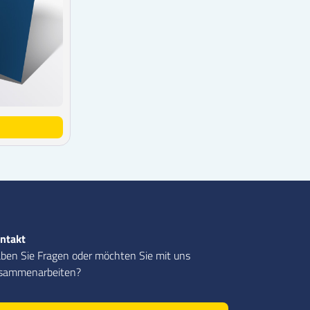
ntakt
ben Sie Fragen oder möchten Sie mit uns
sammenarbeiten?