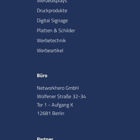
Werbedisplays
Druckprodukte
Digital Signage
Platten & Schilder
Werbetechnik
Werbeartikel
Büro
Networkhero GmbH
Wolfener Straße 32-34
Tor 1 - Aufgang K
12681 Berlin
Partner