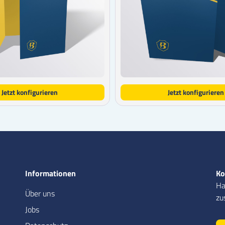
Jetzt konfigurieren
Jetzt konfigurieren
Informationen
Ko
Ha
Über uns
zu
Jobs