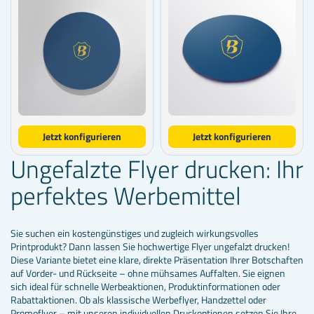
Jetzt konfigurieren
Jetzt konfigurieren
Ungefalzte Flyer drucken: Ihr
perfektes Werbemittel
Sie suchen ein kostengünstiges und zugleich wirkungsvolles
Printprodukt? Dann lassen Sie hochwertige Flyer ungefalzt drucken!
Diese Variante bietet eine klare, direkte Präsentation Ihrer Botschaften
auf Vorder- und Rückseite – ohne mühsames Auffalten. Sie eignen
sich ideal für schnelle Werbeaktionen, Produktinformationen oder
Rabattaktionen. Ob als klassische Werbeflyer, Handzettel oder
Promoflyer – mit unseren individuellen Druckoptionen setzen Sie Ihre