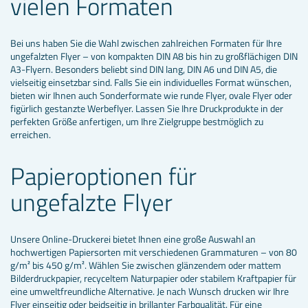
vielen Formaten
Bei uns haben Sie die Wahl zwischen zahlreichen Formaten für Ihre
ungefalzten Flyer – von kompakten DIN A8 bis hin zu großflächigen DIN
A3-Flyern. Besonders beliebt sind DIN lang, DIN A6 und DIN A5, die
vielseitig einsetzbar sind. Falls Sie ein individuelles Format wünschen,
bieten wir Ihnen auch Sonderformate wie runde Flyer, ovale Flyer oder
figürlich gestanzte Werbeflyer. Lassen Sie Ihre Druckprodukte in der
perfekten Größe anfertigen, um Ihre Zielgruppe bestmöglich zu
erreichen.
Papieroptionen für
ungefalzte Flyer
Unsere Online-Druckerei bietet Ihnen eine große Auswahl an
hochwertigen Papiersorten mit verschiedenen Grammaturen – von 80
g/m² bis 450 g/m². Wählen Sie zwischen glänzendem oder mattem
Bilderdruckpapier, recyceltem Naturpapier oder stabilem Kraftpapier für
eine umweltfreundliche Alternative. Je nach Wunsch drucken wir Ihre
Flyer einseitig oder beidseitig in brillanter Farbqualität. Für eine