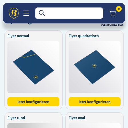
Flyer ungefalzt
Druckprodukte
Flyer
Startseite
Artik
0
Flyer ungefalzt
Flyer normal
Flyer quadratisch
Jetzt konfigurieren
Jetzt konfigurieren
Flyer rund
Flyer oval