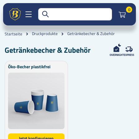
Artik
0
Getränkebecher & Zubehör
Druckprodukte
Startseite
Getränkebecher & Zubehör
Öko-Becher plastikfrei
Jetzt konfigurieren