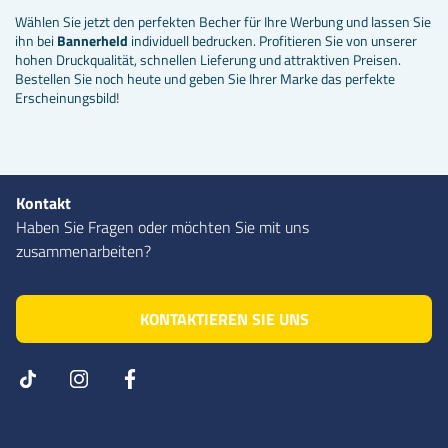
Wählen Sie jetzt den perfekten Becher für Ihre Werbung und lassen Sie
ihn bei
Bannerheld
individuell bedrucken. Profitieren Sie von unserer
hohen Druckqualität, schnellen Lieferung und attraktiven Preisen.
Bestellen Sie noch heute und geben Sie Ihrer Marke das perfekte
Erscheinungsbild!
Kontakt
Haben Sie Fragen oder möchten Sie mit uns
zusammenarbeiten?
KONTAKTIEREN SIE UNS