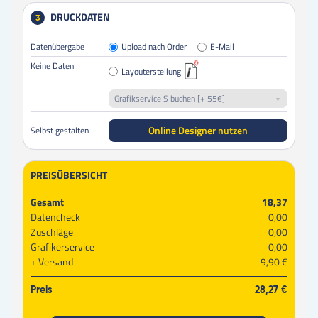
DRUCKDATEN
3
Datenübergabe
Upload nach Order
E-Mail
Keine Daten
Layouterstellung
Grafikservice S buchen [+ 55€]
Online Designer nutzen
Selbst gestalten
PREISÜBERSICHT
Gesamt
18,37
Datencheck
0,00
Zuschläge
0,00
Grafikerservice
0,00
Versand
9,90 €
Preis
28,27 €