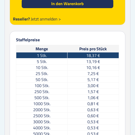
In den Warenkorb
Reseller?
Jetzt anmelden >
Staffelpreise
Menge
Preis pro Stück
1
Stk.
18,37 €
5
Stk.
13,19 €
10
Stk.
10,16 €
25
Stk.
7,25 €
50
Stk.
5,17 €
100
Stk.
3,00 €
250
Stk.
1,57 €
500
Stk.
1,06 €
1000
Stk.
0,81 €
2000
Stk.
0,63 €
2500
Stk.
0,60 €
3000
Stk.
0,53 €
4000
Stk.
0,53 €
5000
Stk.
0,53 €