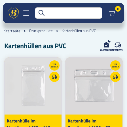
Artik
0
Kartenhüllen aus PVC
Druckprodukte
Startseite
Kartenhüllen aus PVC
Kartenhülle im
Kartenhülle im