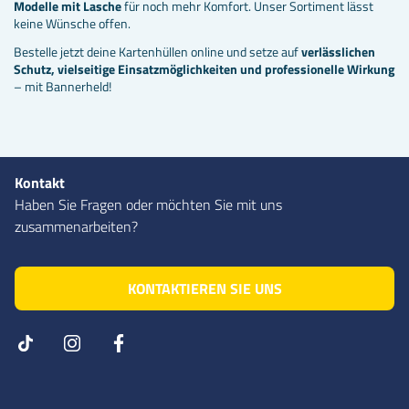
Modelle mit Lasche
für noch mehr Komfort. Unser Sortiment lässt
keine Wünsche offen.
Bestelle jetzt deine Kartenhüllen online und setze auf
verlässlichen
Schutz, vielseitige Einsatzmöglichkeiten und professionelle Wirkung
– mit Bannerheld!
Kontakt
Haben Sie Fragen oder möchten Sie mit uns
zusammenarbeiten?
KONTAKTIEREN SIE UNS