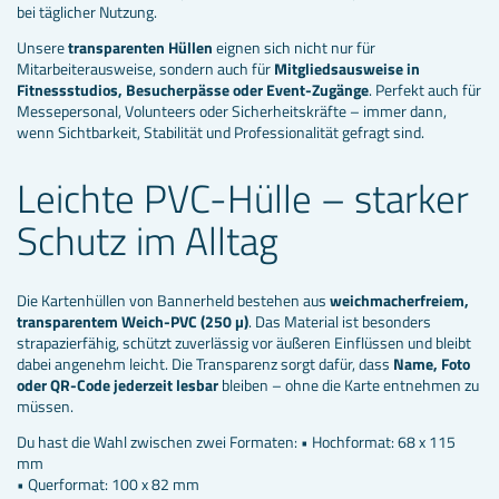
bei täglicher Nutzung.
Unsere
transparenten Hüllen
eignen sich nicht nur für
Mitarbeiterausweise, sondern auch für
Mitgliedsausweise in
Fitnessstudios, Besucherpässe oder Event-Zugänge
. Perfekt auch für
Messepersonal, Volunteers oder Sicherheitskräfte – immer dann,
wenn Sichtbarkeit, Stabilität und Professionalität gefragt sind.
Leichte PVC-Hülle – starker
Schutz im Alltag
Die Kartenhüllen von Bannerheld bestehen aus
weichmacherfreiem,
transparentem Weich-PVC (250 µ)
. Das Material ist besonders
strapazierfähig, schützt zuverlässig vor äußeren Einflüssen und bleibt
dabei angenehm leicht. Die Transparenz sorgt dafür, dass
Name, Foto
oder QR-Code jederzeit lesbar
bleiben – ohne die Karte entnehmen zu
müssen.
Du hast die Wahl zwischen zwei Formaten: • Hochformat: 68 x 115
mm
• Querformat: 100 x 82 mm