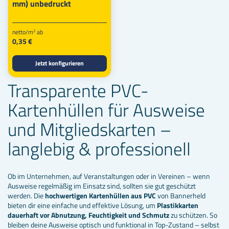
mm) unbedruckt
netto/m
ab
2
0,35 €
Jetzt konfigurieren
Transparente PVC-
Kartenhüllen für Ausweise
und Mitgliedskarten –
langlebig & professionell
Ob im Unternehmen, auf Veranstaltungen oder in Vereinen – wenn
Ausweise regelmäßig im Einsatz sind, sollten sie gut geschützt
werden. Die
hochwertigen Kartenhüllen aus PVC
von Bannerheld
bieten dir eine einfache und effektive Lösung, um
Plastikkarten
dauerhaft vor Abnutzung, Feuchtigkeit und Schmutz
zu schützen. So
bleiben deine Ausweise optisch und funktional in Top-Zustand – selbst