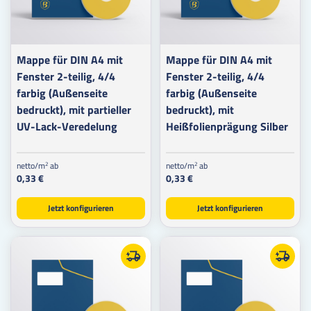
Mappe für DIN A4 mit
Mappe für DIN A4 mit
Fenster 2-teilig, 4/4
Fenster 2-teilig, 4/4
farbig (Außenseite
farbig (Außenseite
bedruckt), mit partieller
bedruckt), mit
UV-Lack-Veredelung
Heißfolienprägung Silber
netto/m
ab
netto/m
ab
2
2
0,33 €
0,33 €
Jetzt konfigurieren
Jetzt konfigurieren