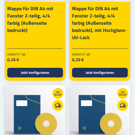
Mappe für DIN A4 mit
Mappe für DIN A4 mit
Fenster 2-teilig, 4/4
Fenster 2-teilig, 4/4
farbig (Außenseite
farbig (Außenseite
bedruckt)
bedruckt), mit Hochglanz-
UV-Lack
netto/m
ab
netto/m
ab
2
2
0,26 €
0,20 €
Jetzt konfigurieren
Jetzt konfigurieren