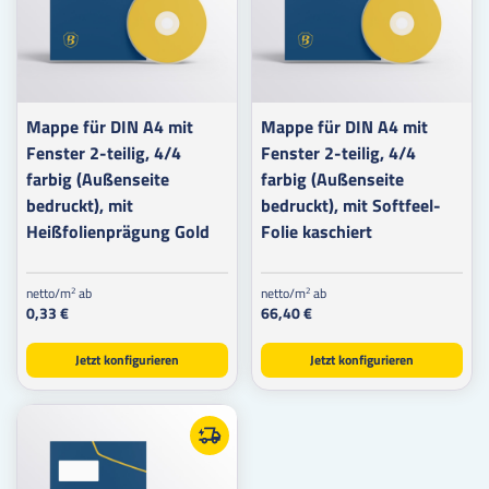
Mappe für DIN A4 mit
Mappe für DIN A4 mit
Fenster 2-teilig, 4/4
Fenster 2-teilig, 4/4
farbig (Außenseite
farbig (Außenseite
bedruckt), mit
bedruckt), mit Softfeel-
Heißfolienprägung Gold
Folie kaschiert
netto/m
ab
netto/m
ab
2
2
0,33 €
66,40 €
Jetzt konfigurieren
Jetzt konfigurieren