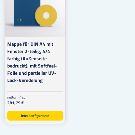
Mappe für DIN A4 mit
Fenster 2-teilig, 4/4
farbig (Außenseite
bedruckt), mit Softfeel-
Folie und partieller UV-
Lack-Veredelung
netto/m
ab
2
281,79 €
Jetzt konfigurieren