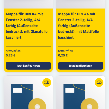
Mappe für DIN A4 mit
Mappe für DIN A4 mit
Fenster 2-teilig, 4/4
Fenster 2-teilig, 4/4
farbig (Außenseite
farbig (Außenseite
bedruckt), mit Glanzfolie
bedruckt), mit Mattfolie
kaschiert
kaschiert
netto/m
ab
netto/m
ab
2
2
0,25 €
0,25 €
Jetzt konfigurieren
Jetzt konfigurieren