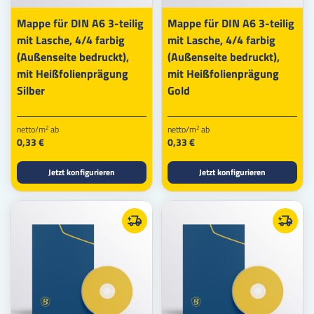
Mappe für DIN A6 3-teilig
Mappe für DIN A6 3-teilig
mit Lasche, 4/4 farbig
mit Lasche, 4/4 farbig
(Außenseite bedruckt),
(Außenseite bedruckt),
mit Heißfolienprägung
mit Heißfolienprägung
Silber
Gold
netto/m
ab
netto/m
ab
2
2
0,33 €
0,33 €
Jetzt konfigurieren
Jetzt konfigurieren