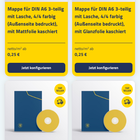
Mappe für DIN A6 3-teilig
Mappe für DIN A6 3-teilig
mit Lasche, 4/4 farbig
mit Lasche, 4/4 farbig
(Außenseite bedruckt),
(Außenseite bedruckt),
mit Mattfolie kaschiert
mit Glanzfolie kaschiert
netto/m
ab
netto/m
ab
2
2
0,25 €
0,25 €
Jetzt konfigurieren
Jetzt konfigurieren