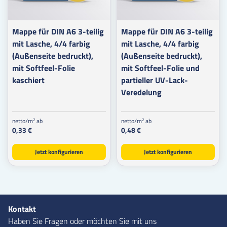
Mappe für DIN A6 3-teilig
Mappe für DIN A6 3-teilig
mit Lasche, 4/4 farbig
mit Lasche, 4/4 farbig
(Außenseite bedruckt),
(Außenseite bedruckt),
mit Softfeel-Folie
mit Softfeel-Folie und
kaschiert
partieller UV-Lack-
Veredelung
netto/m
ab
netto/m
ab
2
2
0,33 €
0,48 €
Jetzt konfigurieren
Jetzt konfigurieren
Kontakt
Haben Sie Fragen oder möchten Sie mit uns