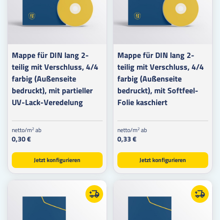
Mappe für DIN lang 2-
Mappe für DIN lang 2-
teilig mit Verschluss, 4/4
teilig mit Verschluss, 4/4
farbig (Außenseite
farbig (Außenseite
bedruckt), mit partieller
bedruckt), mit Softfeel-
UV-Lack-Veredelung
Folie kaschiert
netto/m
ab
netto/m
ab
2
2
0,30 €
0,33 €
Jetzt konfigurieren
Jetzt konfigurieren