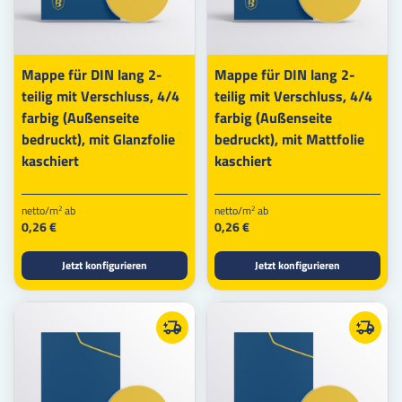
Mappe für DIN lang 2-
Mappe für DIN lang 2-
teilig mit Verschluss, 4/4
teilig mit Verschluss, 4/4
farbig (Außenseite
farbig (Außenseite
bedruckt), mit Glanzfolie
bedruckt), mit Mattfolie
kaschiert
kaschiert
netto/m
ab
netto/m
ab
2
2
0,26 €
0,26 €
Jetzt konfigurieren
Jetzt konfigurieren