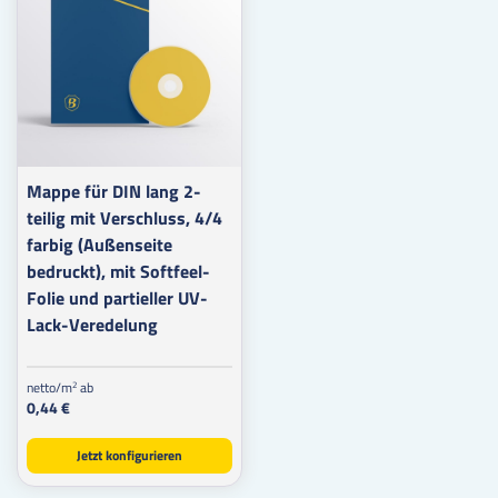
Mappe für DIN lang 2-
teilig mit Verschluss, 4/4
farbig (Außenseite
bedruckt), mit Softfeel-
Folie und partieller UV-
Lack-Veredelung
netto/m
ab
2
0,44 €
Jetzt konfigurieren