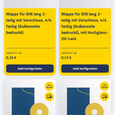
Mappe für DIN lang 2-
Mappe für DIN lang 2-
teilig mit Verschluss, 4/4
teilig mit Verschluss, 4/4
farbig (Außenseite
farbig (Außenseite
bedruckt)
bedruckt), mit Hochglanz-
UV-Lack
netto/m
ab
netto/m
ab
2
2
0,20 €
0,23 €
Jetzt konfigurieren
Jetzt konfigurieren