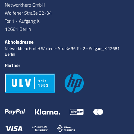
Networkhero GmbH
Wolfener Straße 32-34
Tor 1 - Aufgang K
12681 Berlin
Abholadresse
Networkhero GmbH
Wolfener Straße 36
Tor 2 - Aufgang X
12681
Berlin
Partner