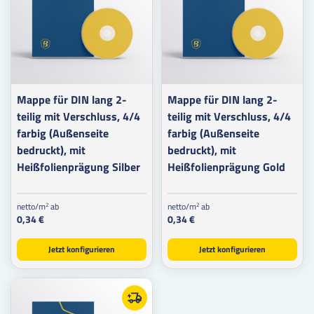
Mappe für DIN lang 2-
Mappe für DIN lang 2-
teilig mit Verschluss, 4/4
teilig mit Verschluss, 4/4
farbig (Außenseite
farbig (Außenseite
bedruckt), mit
bedruckt), mit
Heißfolienprägung Silber
Heißfolienprägung Gold
netto/m
ab
netto/m
ab
2
2
0,34 €
0,34 €
Jetzt konfigurieren
Jetzt konfigurieren