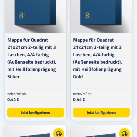
Mappe für Quadrat
Mappe für Quadrat
21x21cm 2-teilig mit 3
21x21cm 2-teilig mit 3
Laschen, 4/4 farbig
Laschen, 4/4 farbig
(Außenseite bedruckt),
(Außenseite bedruckt),
mit Heißfolienprägung
mit Heißfolienprägung
Silber
Gold
netto/m
ab
netto/m
ab
2
2
0,44 €
0,44 €
Jetzt konfigurieren
Jetzt konfigurieren