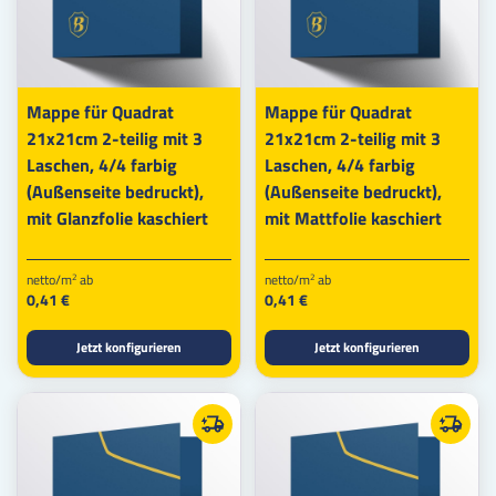
Mappe für Quadrat
Mappe für Quadrat
21x21cm 2-teilig mit 3
21x21cm 2-teilig mit 3
Laschen, 4/4 farbig
Laschen, 4/4 farbig
(Außenseite bedruckt),
(Außenseite bedruckt),
mit Glanzfolie kaschiert
mit Mattfolie kaschiert
netto/m
ab
netto/m
ab
2
2
0,41 €
0,41 €
Jetzt konfigurieren
Jetzt konfigurieren