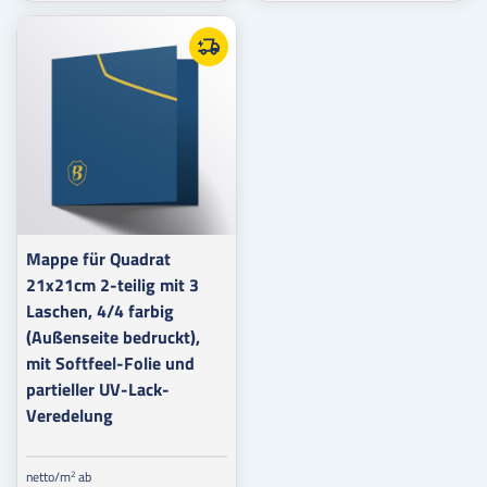
Mappe für Quadrat
21x21cm 2-teilig mit 3
Laschen, 4/4 farbig
(Außenseite bedruckt),
mit Softfeel-Folie und
partieller UV-Lack-
Veredelung
netto/m
ab
2