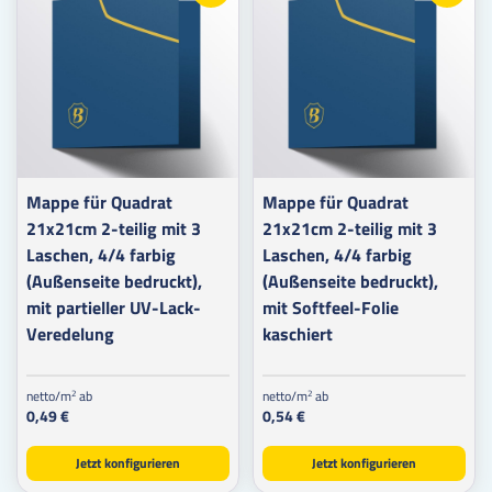
Mappe für Quadrat
Mappe für Quadrat
21x21cm 2-teilig mit 3
21x21cm 2-teilig mit 3
Laschen, 4/4 farbig
Laschen, 4/4 farbig
(Außenseite bedruckt),
(Außenseite bedruckt),
mit partieller UV-Lack-
mit Softfeel-Folie
Veredelung
kaschiert
netto/m
ab
netto/m
ab
2
2
0,49 €
0,54 €
Jetzt konfigurieren
Jetzt konfigurieren