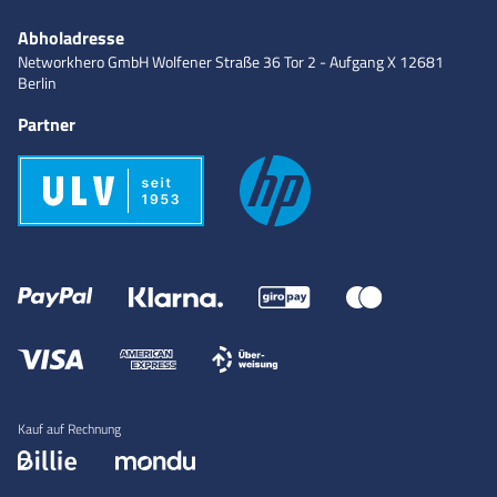
Abholadresse
Networkhero GmbH
Wolfener Straße 36
Tor 2 - Aufgang X
12681
Berlin
Partner
Kauf auf Rechnung