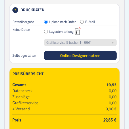
DRUCKDATEN
3
Datenübergabe
Upload nach Order
E-Mail
Keine Daten
Layouterstellung
Grafikservice S buchen [+ 55€]
Online Designer nutzen
Selbst gestalten
PREISÜBERSICHT
Gesamt
19,95
Datencheck
0,00
Zuschläge
0,00
Grafikerservice
0,00
Versand
9,90 €
Preis
29,85 €