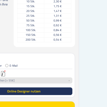
10
Stk.
2,30 €
m Ihre
15
Stk.
1,75 €
20
Stk.
1,47 €
25
Stk.
1,31 €
50
Stk.
0,99 €
75
Stk.
0,92 €
100
Stk.
0,84 €
150
Stk.
0,56 €
200
Stk.
0,54 €
250
Stk.
0,45 €
300
Stk.
0,44 €
350
Stk.
0,38 €
400
Stk.
0,38 €
450
Stk.
0,36 €
er
E-Mail
500
Stk.
0,33 €
550
Stk.
0,32 €
600
Stk.
0,30 €
chen [+ 55€]
650
Stk.
0,30 €
700
Stk.
0,28 €
Online Designer nutzen
750
Stk.
0,26 €
800
Stk.
0,28 €
850
Stk.
0,27 €
900
Stk.
0,25 €