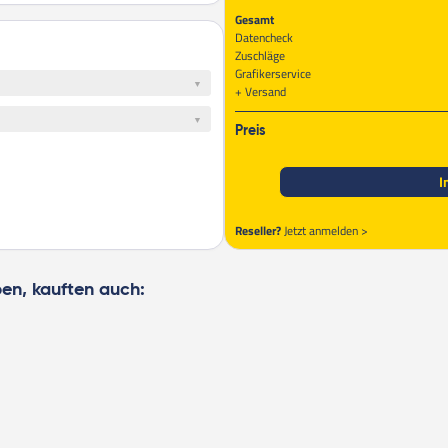
Gesamt
Datencheck
Zuschläge
Grafikerservice
Versand
Preis
I
Reseller?
Jetzt anmelden >
ben, kauften auch: