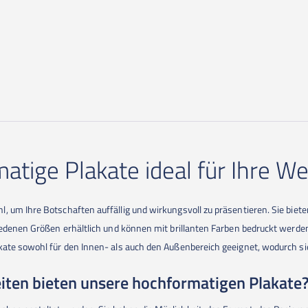
tige Plakate ideal für Ihre W
 um Ihre Botschaften auffällig und wirkungsvoll zu präsentieren. Sie bieten
hiedenen Größen erhältlich und können mit brillanten Farben bedruckt werd
ate sowohl für den Innen- als auch den Außenbereich geeignet, wodurch sie 
ten bieten unsere hochformatigen Plakate