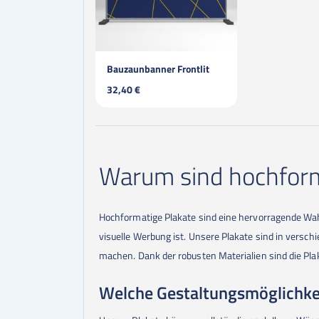
Bauzaunbanner Frontlit
32,40 €
Warum sind hochforma
Hochformatige Plakate sind eine hervorragende Wahl,
visuelle Werbung ist. Unsere Plakate sind in versc
machen. Dank der robusten Materialien sind die Plak
Welche Gestaltungsmöglichkei