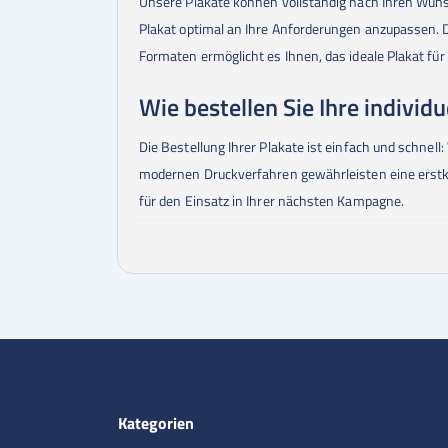
Unsere Plakate können vollständig nach Ihren Wüns
Plakat optimal an Ihre Anforderungen anzupassen. D
Formaten ermöglicht es Ihnen, das ideale Plakat für
Wie bestellen Sie Ihre individ
Die Bestellung Ihrer Plakate ist einfach und schnel
modernen Druckverfahren gewährleisten eine erstklas
für den Einsatz in Ihrer nächsten Kampagne.
Kategorien