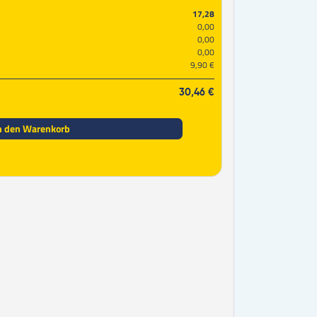
950
Stk.
0,24 €
17,28
1000
Stk.
0,23 €
0,00
0,00
1250
Stk.
0,23 €
0,00
1500
Stk.
0,20 €
9,90 €
1750
Stk.
0,20 €
2000
Stk.
0,18 €
30,46 €
2250
Stk.
0,19 €
2500
Stk.
0,17 €
2750
Stk.
0,18 €
n den Warenkorb
3000
Stk.
0,16 €
3250
Stk.
0,18 €
3500
Stk.
0,17 €
3750
Stk.
0,16 €
4000
Stk.
0,16 €
4250
Stk.
0,17 €
4500
Stk.
0,16 €
4750
Stk.
0,16 €
5000
Stk.
0,15 €
5500
Stk.
0,18 €
6000
Stk.
0,16 €
6500
Stk.
0,15 €
7000
Stk.
0,14 €