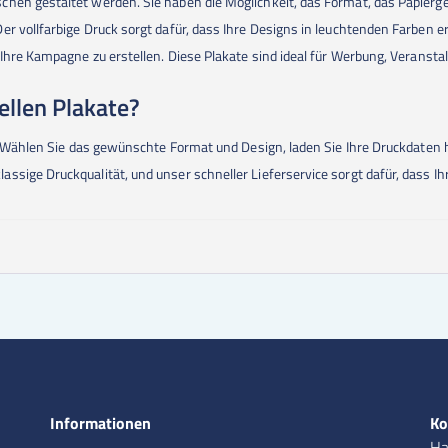
chen gestaltet werden. Sie haben die Möglichkeit, das Format, das Papier
er vollfarbige Druck sorgt dafür, dass Ihre Designs in leuchtenden Farben 
 Ihre Kampagne zu erstellen. Diese Plakate sind ideal für Werbung, Veransta
uellen Plakate?
l: Wählen Sie das gewünschte Format und Design, laden Sie Ihre Druckdaten 
sige Druckqualität, und unser schneller Lieferservice sorgt dafür, dass Ih
Informationen
Ko
Ha