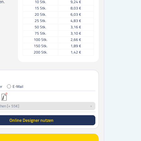
en.
10
Stk.
9,24 €
15
Stk.
8,03 €
20
Stk.
6,03 €
25
Stk.
4,83 €
50
Stk.
3,16 €
75
Stk.
3,10 €
100
Stk.
2,66 €
150
Stk.
1,89 €
200
Stk.
1,42 €
250
Stk.
1,29 €
300
Stk.
1,14 €
350
Stk.
1,08 €
400
Stk.
0,95 €
450
Stk.
0,89 €
er
E-Mail
500
Stk.
0,81 €
550
Stk.
0,85 €
600
Stk.
0,78 €
chen [+ 55€]
650
Stk.
0,78 €
700
Stk.
0,73 €
Online Designer nutzen
750
Stk.
0,69 €
800
Stk.
0,72 €
850
Stk.
0,72 €
900
Stk.
0,68 €