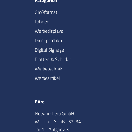
Kategorien
Großformat
Fahnen
Werbedisplays
Druckprodukte
Digital Signage
Platten & Schilder
Werbetechnik
Werbeartikel
Büro
Networkhero GmbH
Wolfener Straße 32-34
Tor 1 - Aufgang K