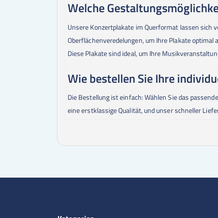
Welche Gestaltungsmöglichkei
Unsere Konzertplakate im Querformat lassen sich v
Oberflächenveredelungen, um Ihre Plakate optimal an
Diese Plakate sind ideal, um Ihre Musikveranstalt
Wie bestellen Sie Ihre individ
Die Bestellung ist einfach: Wählen Sie das passend
eine erstklassige Qualität, und unser schneller Liefer