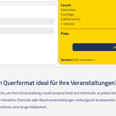
Gesamt
Datencheck
Zuschläge
Grafikerservice
Versand
Preis
I
Reseller?
Jetzt anmelden >
 Querformat ideal für Ihre Veranstaltungen
äche, um Ihre Veranstaltung visuell ansprechend und informativ zu präsent
 Konzerte, Festivals oder Musikveranstaltungen wirkungsvoll zu bewerben. 
tieren eine lange Haltbarkeit.