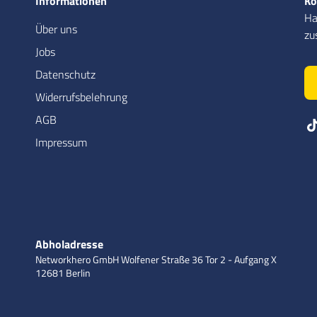
Informationen
Ko
Ha
Über uns
zu
Jobs
Datenschutz
Widerrufsbelehrung
AGB
Impressum
Abholadresse
Networkhero GmbH
Wolfener Straße 36
Tor 2 - Aufgang X
12681 Berlin