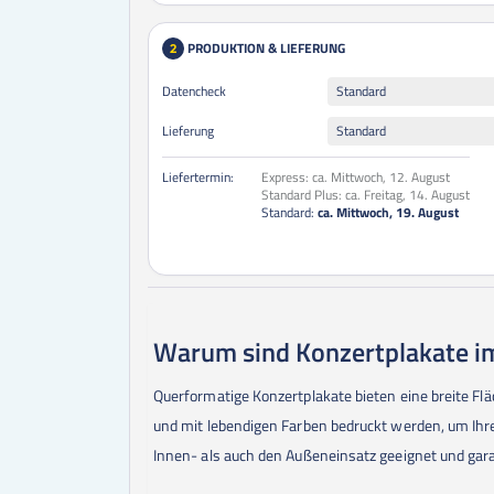
PRODUKTION & LIEFERUNG
2
Datencheck
Standard
Lieferung
Standard
Liefertermin:
Express:
ca. Mittwoch, 12. August
Standard Plus:
ca. Freitag, 14. August
Standard:
ca. Mittwoch, 19. August
Warum sind Konzertplakate im
Querformatige Konzertplakate bieten eine breite Fl
und mit lebendigen Farben bedruckt werden, um Ihre
Innen- als auch den Außeneinsatz geeignet und garan