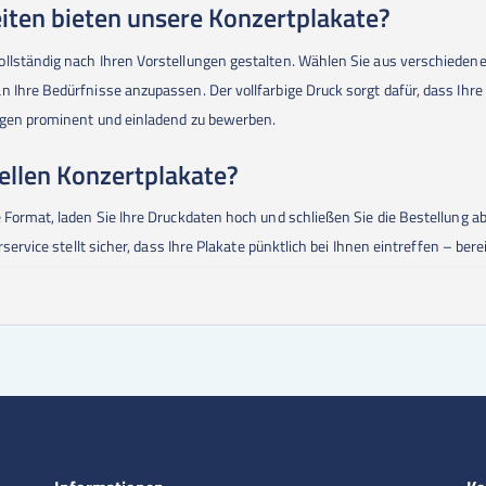
ten bieten unsere Konzertplakate?
ollständig nach Ihren Vorstellungen gestalten. Wählen Sie aus verschieden
 Ihre Bedürfnisse anzupassen. Der vollfarbige Druck sorgt dafür, dass Ihr
ungen prominent und einladend zu bewerben.
uellen Konzertplakate?
e Format, laden Sie Ihre Druckdaten hoch und schließen Sie die Bestellung
service stellt sicher, dass Ihre Plakate pünktlich bei Ihnen eintreffen – bere