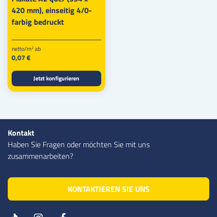
420 mm), einseitig 4/0-
farbig bedruckt
netto/m
ab
2
0,07 €
Jetzt konfigurieren
Kontakt
Haben Sie Fragen oder möchten Sie mit uns
zusammenarbeiten?
KONTAKTIEREN SIE UNS