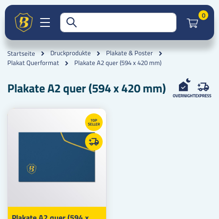
Artik
0
Druckprodukte
Plakate & Poster
Startseite
Plakate A2 quer (594 x 420 mm)
Plakat Querformat
Plakate A2 quer (594 x 420 mm)
Plakate A2 quer (594 x