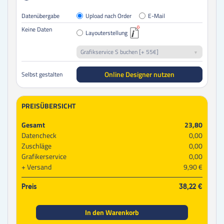
Datenübergabe
Upload nach Order
E-Mail
Keine Daten
Layouterstellung
Grafikservice S buchen [+ 55€]
Online Designer nutzen
Selbst gestalten
PREISÜBERSICHT
Gesamt
23,80
Datencheck
0,00
Zuschläge
0,00
Grafikerservice
0,00
Versand
9,90 €
Preis
38,22 €
In den Warenkorb