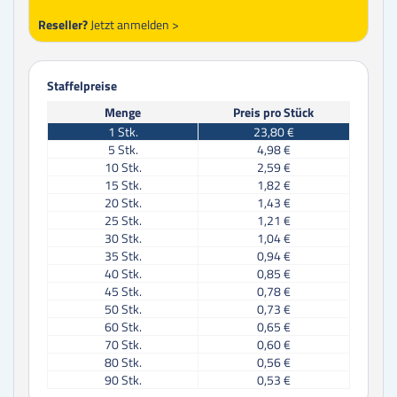
Reseller?
Jetzt anmelden >
Staffelpreise
Menge
Preis pro Stück
1
Stk.
23,80 €
5
Stk.
4,98 €
10
Stk.
2,59 €
15
Stk.
1,82 €
20
Stk.
1,43 €
25
Stk.
1,21 €
30
Stk.
1,04 €
35
Stk.
0,94 €
40
Stk.
0,85 €
45
Stk.
0,78 €
50
Stk.
0,73 €
60
Stk.
0,65 €
70
Stk.
0,60 €
80
Stk.
0,56 €
90
Stk.
0,53 €