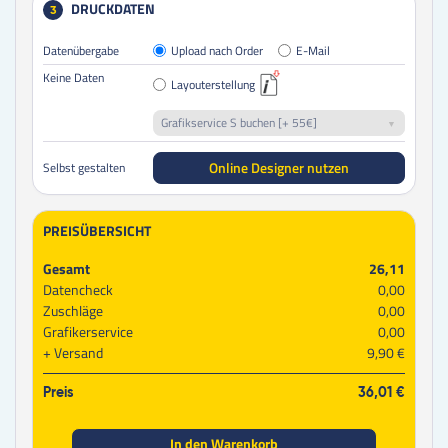
DRUCKDATEN
3
Datenübergabe
Upload nach Order
E-Mail
Keine Daten
Layouterstellung
Grafikservice S buchen [+ 55€]
Online Designer nutzen
Selbst gestalten
PREISÜBERSICHT
Gesamt
26,11
Datencheck
0,00
Zuschläge
0,00
Grafikerservice
0,00
Versand
9,90 €
Preis
36,01 €
In den Warenkorb