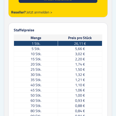
Reseller?
Jetzt anmelden >
Staffelpreise
Menge
Preis pro Stück
1
Stk.
26,11 €
5
Stk.
5,66 €
10
Stk.
3,02 €
15
Stk.
2,20 €
20
Stk.
1,74 €
25
Stk.
1,50 €
30
Stk.
1,32 €
35
Stk.
1,21 €
40
Stk.
1,10 €
45
Stk.
1,06 €
50
Stk.
1,00 €
60
Stk.
0,93 €
70
Stk.
0,88 €
80
Stk.
0,84 €
90
Stk.
0,81 €