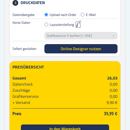
DRUCKDATEN
3
Datenübergabe
Upload nach Order
E-Mail
Keine Daten
Layouterstellung
Grafikservice S buchen [+ 55€]
Online Designer nutzen
Selbst gestalten
PREISÜBERSICHT
Gesamt
26,03
Datencheck
0,00
Zuschläge
0,00
Grafikerservice
0,00
Versand
9,90 €
Preis
35,93 €
In den Warenkorb