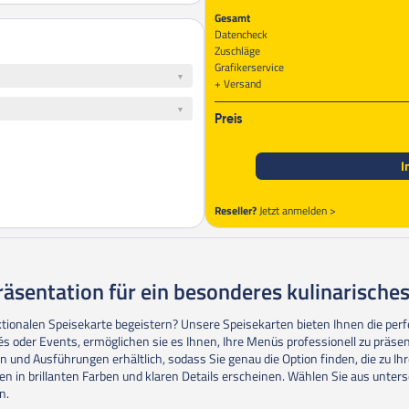
Gesamt
Datencheck
Zuschläge
Grafikerservice
Versand
Preis
I
Reseller?
Jetzt anmelden >
Präsentation für ein besonderes kulinarisches
tionalen Speisekarte begeistern? Unsere Speisekarten bieten Ihnen die perf
fés oder Events, ermöglichen sie es Ihnen, Ihre Menüs professionell zu präsen
 und Ausführungen erhältlich, sodass Sie genau die Option finden, die zu I
ten in brillanten Farben und klaren Details erscheinen. Wählen Sie aus unte
n.