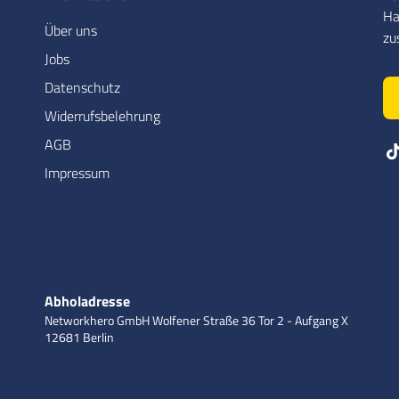
Ha
Über uns
zu
Jobs
Datenschutz
Widerrufsbelehrung
AGB
Impressum
Abholadresse
Networkhero GmbH
Wolfener Straße 36
Tor 2 - Aufgang X
12681 Berlin