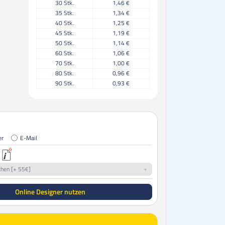
30
Stk.
1,46 €
35
Stk.
1,34 €
40
Stk.
1,25 €
45
Stk.
1,19 €
50
Stk.
1,14 €
60
Stk.
1,06 €
70
Stk.
1,00 €
80
Stk.
0,96 €
90
Stk.
0,93 €
100
Stk.
0,86 €
125
Stk.
0,82 €
150
Stk.
0,79 €
175
Stk.
0,77 €
200
Stk.
0,75 €
er
E-Mail
225
Stk.
0,74 €
250
Stk.
0,69 €
300
Stk.
0,64 €
chen [+ 55€]
350
Stk.
0,63 €
400
Stk.
0,62 €
Online Designer nutzen
450
Stk.
0,62 €
500
Stk.
0,61 €