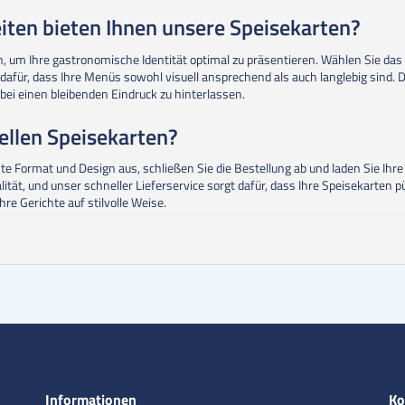
ten bieten Ihnen unsere Speisekarten?
n, um Ihre gastronomische Identität optimal zu präsentieren. Wählen Sie das 
 dafür, dass Ihre Menüs sowohl visuell ansprechend als auch langlebig sind. 
abei einen bleibenden Eindruck zu hinterlassen.
uellen Speisekarten?
hte Format und Design aus, schließen Sie die Bestellung ab und laden Sie I
t, und unser schneller Lieferservice sorgt dafür, dass Ihre Speisekarten pünk
re Gerichte auf stilvolle Weise.
Informationen
Ko