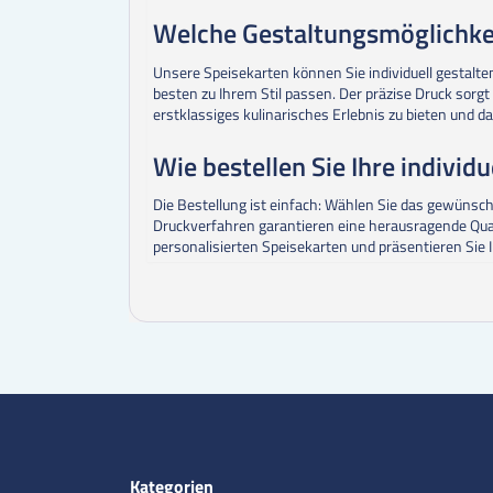
Welche Gestaltungsmöglichkei
Unsere Speisekarten können Sie individuell gestalte
besten zu Ihrem Stil passen. Der präzise Druck sorgt
erstklassiges kulinarisches Erlebnis zu bieten und d
Wie bestellen Sie Ihre individ
Die Bestellung ist einfach: Wählen Sie das gewünsc
Druckverfahren garantieren eine herausragende Qualitä
personalisierten Speisekarten und präsentieren Sie Ih
Kategorien