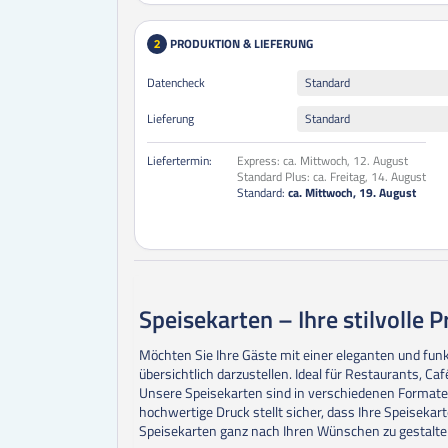
PRODUKTION & LIEFERUNG
2
Datencheck
Standard
Lieferung
Standard
Liefertermin:
Express:
ca. Mittwoch, 12. August
Standard Plus:
ca. Freitag, 14. August
Standard:
ca. Mittwoch, 19. August
Speisekarten – Ihre stilvolle 
Möchten Sie Ihre Gäste mit einer eleganten und funk
übersichtlich darzustellen. Ideal für Restaurants, Ca
Unsere Speisekarten sind in verschiedenen Formaten
hochwertige Druck stellt sicher, dass Ihre Speisekar
Speisekarten ganz nach Ihren Wünschen zu gestalte