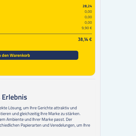
28,24
0,00
0,00
0,00
9,90 €
38,14 €
n den Warenkorb
 Erlebnis
ekte Lösung, um Ihre Gerichte attraktiv und
tieren und gleichzeitig Ihre Marke zu stärken.
hrem Ambiente und Ihrer Marke passt. Der
rschiedlichen Papierarten und Veredelungen, um Ihre