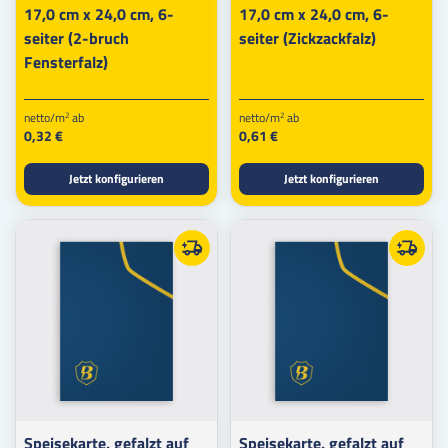
17,0 cm x 24,0 cm, 6-
17,0 cm x 24,0 cm, 6-
seiter (2-bruch
seiter (Zickzackfalz)
Fensterfalz)
netto/m
ab
netto/m
ab
2
2
0,32 €
0,61 €
Jetzt konfigurieren
Jetzt konfigurieren
Speisekarte, gefalzt auf
Speisekarte, gefalzt auf