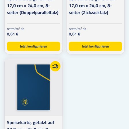
17,0 cm x 24,0 cm, 8-
17,0 cm x 24,0 cm, 8-
seiter (Doppelparallelfalz)
seiter (Zickzackfalz)
netto/m
ab
netto/m
ab
2
2
0,61 €
0,61 €
Jetzt konfigurieren
Jetzt konfigurieren
Speisekarte, gefalzt auf