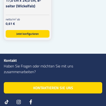
17,0 cm x 24,0 cm, 8-
seiter (Wickelfalz)
netto/m
ab
2
0,61 €
Jetzt konfigurieren
Kontakt
Haben Sie Fragen oder möchten Sie mit uns
zusammenarbeiten?
KONTAKTIEREN SIE UNS