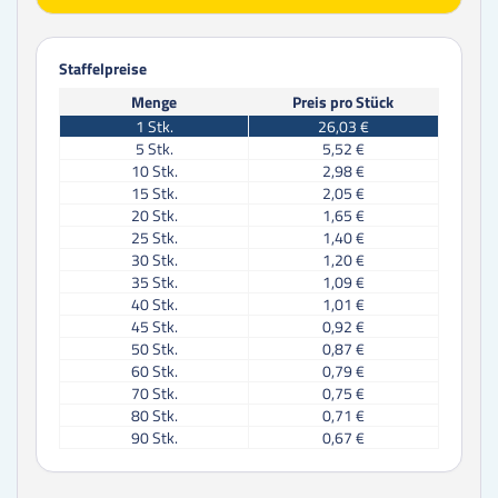
Staffelpreise
Menge
Preis pro Stück
1
Stk.
26,03 €
5
Stk.
5,52 €
10
Stk.
2,98 €
15
Stk.
2,05 €
20
Stk.
1,65 €
25
Stk.
1,40 €
30
Stk.
1,20 €
35
Stk.
1,09 €
40
Stk.
1,01 €
45
Stk.
0,92 €
50
Stk.
0,87 €
60
Stk.
0,79 €
70
Stk.
0,75 €
80
Stk.
0,71 €
90
Stk.
0,67 €
100
Stk.
0,63 €
125
Stk.
0,59 €