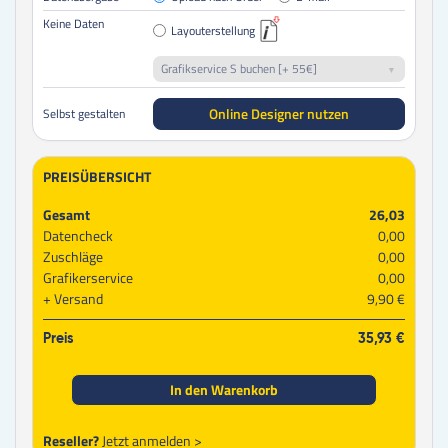
Keine Daten
Layouterstellung
Grafikservice S buchen [+ 55€]
Online Designer nutzen
Selbst gestalten
PREISÜBERSICHT
Gesamt
26,03
Datencheck
0,00
Zuschläge
0,00
Grafikerservice
0,00
Versand
9,90 €
Preis
35,93 €
In den Warenkorb
Reseller?
Jetzt anmelden >