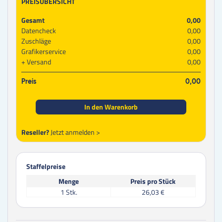
PREISÜBERSICHT
Gesamt
0,00
Datencheck
0,00
Zuschläge
0,00
Grafikerservice
0,00
Versand
0,00
Preis
0,00
In den Warenkorb
Reseller?
Jetzt anmelden >
Staffelpreise
Menge
Preis pro Stück
1
Stk.
26,03 €