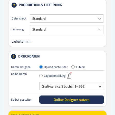
PRODUKTION & LIEFERUNG
2
Datencheck
Lieferung
Liefertermin:
DRUCKDATEN
3
Datenübergabe
Upload nach Order
E-Mail
Keine Daten
Layouterstellung
Online Designer nutzen
Selbst gestalten