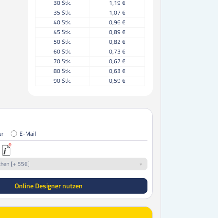
30
Stk.
1,19 €
35
Stk.
1,07 €
40
Stk.
0,96 €
45
Stk.
0,89 €
50
Stk.
0,82 €
60
Stk.
0,73 €
70
Stk.
0,67 €
80
Stk.
0,63 €
90
Stk.
0,59 €
100
Stk.
0,54 €
125
Stk.
0,50 €
150
Stk.
0,47 €
175
Stk.
0,45 €
200
Stk.
0,43 €
er
E-Mail
225
Stk.
0,42 €
250
Stk.
0,39 €
300
Stk.
0,35 €
chen [+ 55€]
350
Stk.
0,34 €
400
Stk.
0,34 €
Online Designer nutzen
450
Stk.
0,33 €
500
Stk.
0,33 €