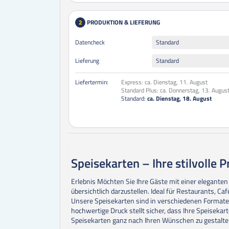
PRODUKTION & LIEFERUNG
2
Datencheck
Standard
Lieferung
Standard
Liefertermin:
Express:
ca. Dienstag, 11. August
Standard Plus:
ca. Donnerstag, 13. Augus
Standard:
ca. Dienstag, 18. August
Speisekarten – Ihre stilvolle 
Erlebnis
Möchten Sie Ihre Gäste mit einer eleganten
übersichtlich darzustellen. Ideal für Restaurants, Ca
Unsere Speisekarten sind in verschiedenen Formaten
hochwertige Druck stellt sicher, dass Ihre Speisekar
Speisekarten ganz nach Ihren Wünschen zu gestalte