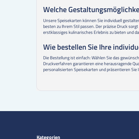
Welche Gestaltungsmöglichkei
Unsere Speisekarten können Sie individuell gestalte
besten zu Ihrem Stil passen. Der präzise Druck sorgt
erstklassiges kulinarisches Erlebnis zu bieten und d
Wie bestellen Sie Ihre individ
Die Bestellung ist einfach: Wählen Sie das gewünsc
Druckverfahren garantieren eine herausragende Qualitä
personalisierten Speisekarten und präsentieren Sie Ih
Kategorien