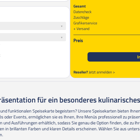
Gesamt
Datencheck
Zuschläge
Grafikerservice
Versand
Preis
t
I
Reseller?
Jetzt anmelden >
Präsentation für ein besonderes kulinarische
 und funktionalen Speisekarte begeistern? Unsere Speisekarten bieten Ihnen 
fés oder Events, ermöglichen sie es Ihnen, Ihre Menüs professionell zu präsen
 und Ausführungen erhältlich, sodass Sie genau die Option finden, die zu I
ten in brillanten Farben und klaren Details erscheinen. Wählen Sie aus unte
n.