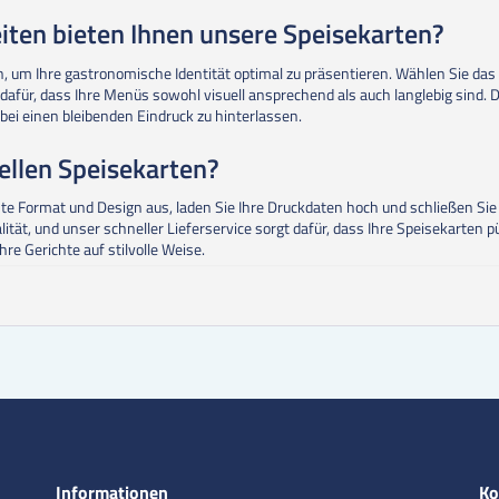
ten bieten Ihnen unsere Speisekarten?
n, um Ihre gastronomische Identität optimal zu präsentieren. Wählen Sie das 
 dafür, dass Ihre Menüs sowohl visuell ansprechend als auch langlebig sind. 
abei einen bleibenden Eindruck zu hinterlassen.
uellen Speisekarten?
hte Format und Design aus, laden Sie Ihre Druckdaten hoch und schließen Si
t, und unser schneller Lieferservice sorgt dafür, dass Ihre Speisekarten pünk
re Gerichte auf stilvolle Weise.
Informationen
Ko