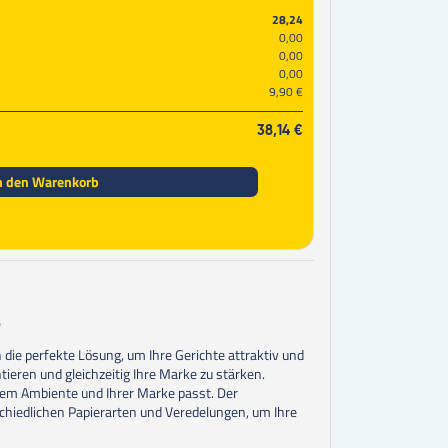
28,24
0,00
0,00
0,00
9,90 €
38,14 €
n den Warenkorb
s
die perfekte Lösung, um Ihre Gerichte attraktiv und
tieren und gleichzeitig Ihre Marke zu stärken.
hrem Ambiente und Ihrer Marke passt. Der
rschiedlichen Papierarten und Veredelungen, um Ihre