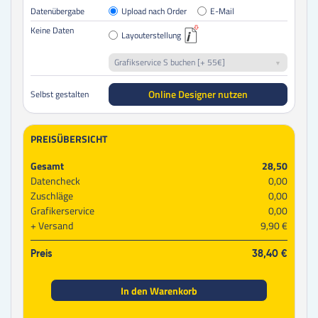
Datenübergabe
Upload nach Order
E-Mail
Keine Daten
Layouterstellung
Grafikservice S buchen [+ 55€]
Online Designer nutzen
Selbst gestalten
PREISÜBERSICHT
Gesamt
28,50
Datencheck
0,00
Zuschläge
0,00
Grafikerservice
0,00
Versand
9,90 €
Preis
38,40 €
In den Warenkorb