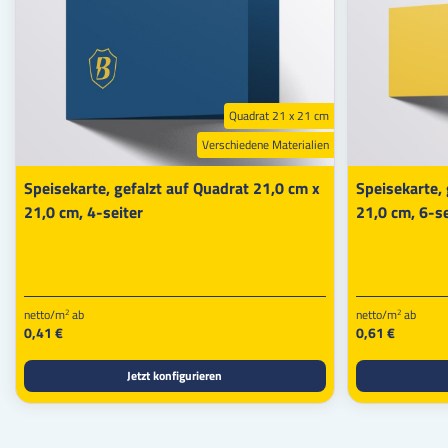
Quadrat 21 x 21 cm
Verschiedene Materialien
Speisekarte, gefalzt auf Quadrat 21,0 cm x
Speisekarte, 
21,0 cm, 4-seiter
21,0 cm, 6-se
netto/m
ab
netto/m
ab
2
2
0,41 €
0,61 €
Jetzt konfigurieren