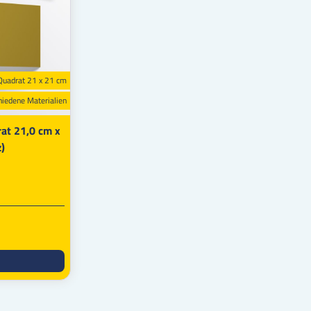
Quadrat 21 x 21 cm
hiedene Materialien
rat 21,0 cm x
z)