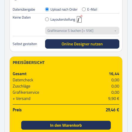
Datenübergabe
Upload nach Order
E-Mail
Keine Daten
Layouterstellung
Grafikservice S buchen [+ 55€]
Online Designer nutzen
Selbst gestalten
PREISÜBERSICHT
Gesamt
16,44
Datencheck
0,00
Zuschläge
0,00
Grafikerservice
0,00
Versand
9,90 €
Preis
29,46 €
In den Warenkorb