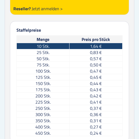
Reseller?
Jetzt anmelden >
Staffelpreise
Menge
Preis pro Stück
10
Stk.
1,64 €
25
Stk.
0,83 €
50
Stk.
0,57 €
75
Stk.
0,50 €
100
Stk.
0,47 €
125
Stk.
0,45 €
150
Stk.
0,44 €
175
Stk.
0,43 €
200
Stk.
0,42 €
225
Stk.
0,41 €
250
Stk.
0,37 €
300
Stk.
0,36 €
350
Stk.
0,31 €
400
Stk.
0,27 €
450
Stk.
0,24 €