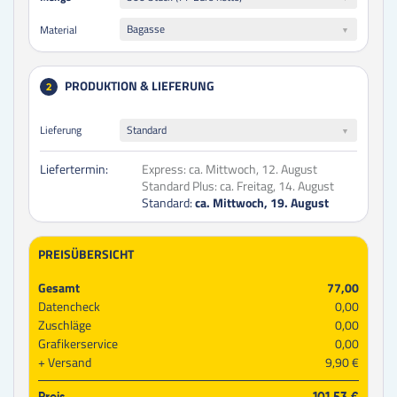
Bagasse
Material
PRODUKTION & LIEFERUNG
2
Lieferung
Standard
Liefertermin:
Express:
ca. Mittwoch, 12. August
Standard Plus:
ca. Freitag, 14. August
Standard:
ca. Mittwoch, 19. August
PREISÜBERSICHT
Gesamt
77,00
Datencheck
0,00
Zuschläge
0,00
Grafikerservice
0,00
Versand
9,90 €