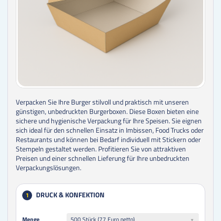
Verpacken Sie Ihre Burger stilvoll und praktisch mit unseren
günstigen, unbedruckten Burgerboxen. Diese Boxen bieten eine
sichere und hygienische Verpackung für Ihre Speisen. Sie eignen
sich ideal für den schnellen Einsatz in Imbissen, Food Trucks oder
Restaurants und können bei Bedarf individuell mit Stickern oder
Stempeln gestaltet werden. Profitieren Sie von attraktiven
Preisen und einer schnellen Lieferung für Ihre unbedruckten
Verpackungslösungen.
DRUCK & KONFEKTION
1
Menge
Menge
500 Stück (77 Euro netto)