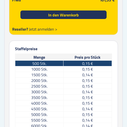
Preis
101,53 €
In den Warenkorb
Reseller?
Jetzt anmelden >
Staffelpreise
Menge
Preis pro Stück
500
Stk.
0,15 €
1000
Stk.
0,15 €
1500
Stk.
0,14 €
2000
Stk.
0,15 €
2500
Stk.
0,15 €
3000
Stk.
0,14 €
3500
Stk.
0,15 €
4000
Stk.
0,15 €
4500
Stk.
0,14 €
5000
Stk.
0,15 €
5500
Stk.
0,14 €
6000
Stk.
0,14 €