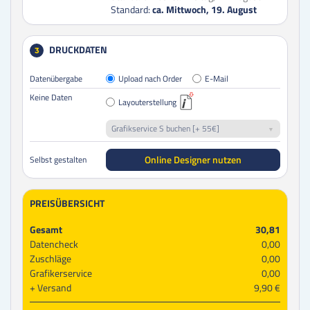
Standard:
ca. Mittwoch, 19. August
DRUCKDATEN
3
Datenübergabe
Upload nach Order
E-Mail
Keine Daten
Layouterstellung
Grafikservice S buchen [+ 55€]
Online Designer nutzen
Selbst gestalten
PREISÜBERSICHT
Gesamt
30,81
Datencheck
0,00
Zuschläge
0,00
Grafikerservice
0,00
Versand
9,90 €