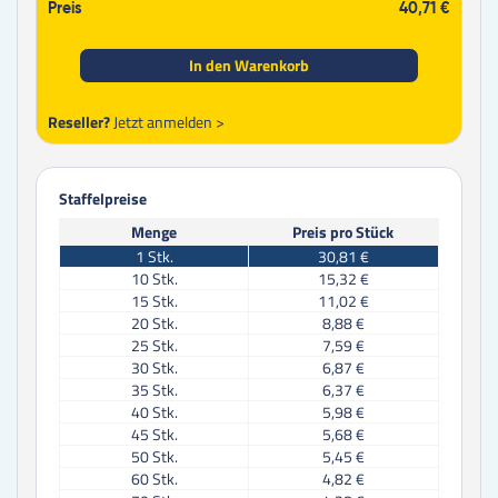
Preis
40,71 €
In den Warenkorb
Reseller?
Jetzt anmelden >
Staffelpreise
Menge
Preis pro Stück
1
Stk.
30,81 €
10
Stk.
15,32 €
15
Stk.
11,02 €
20
Stk.
8,88 €
25
Stk.
7,59 €
30
Stk.
6,87 €
35
Stk.
6,37 €
40
Stk.
5,98 €
45
Stk.
5,68 €
50
Stk.
5,45 €
60
Stk.
4,82 €