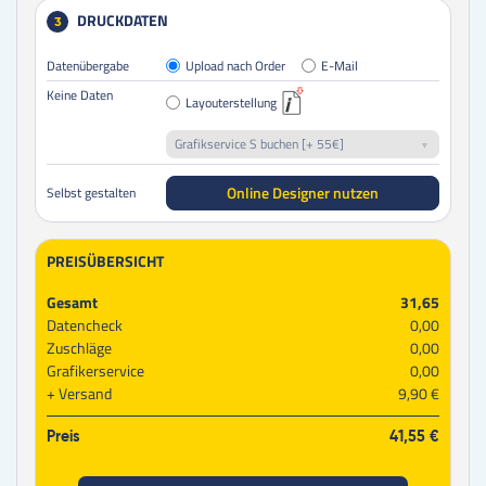
DRUCKDATEN
3
Datenübergabe
Upload nach Order
E-Mail
Keine Daten
Layouterstellung
Grafikservice S buchen [+ 55€]
Online Designer nutzen
Selbst gestalten
PREISÜBERSICHT
Gesamt
31,65
Datencheck
0,00
Zuschläge
0,00
Grafikerservice
0,00
Versand
9,90 €
Preis
41,55 €