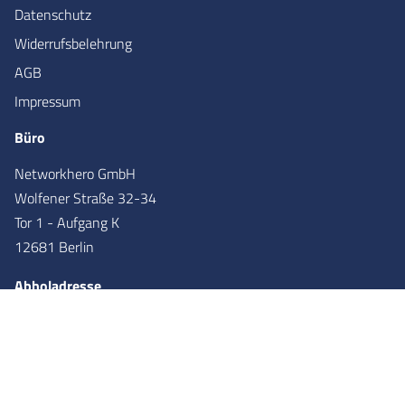
Datenschutz
Widerrufsbelehrung
AGB
Impressum
Büro
Networkhero GmbH
Wolfener Straße 32-34
Tor 1 - Aufgang K
12681 Berlin
Abholadresse
Networkhero GmbH
Wolfener Straße 36
Tor 2 - Aufgang X
12681
Berlin
Partner