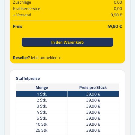
Zuschläge
0,00
Grafikerservice
0,00
Versand
9,90 €
Preis
49,80 €
In den Warenkorb
Reseller?
Jetzt anmelden >
Staffelpreise
Menge
Preis pro Stück
1
Stk.
39,90 €
2
Stk.
39,90 €
3
Stk.
39,90 €
4
Stk.
39,90 €
5
Stk.
39,90 €
10
Stk.
39,90 €
25
Stk.
39,90 €