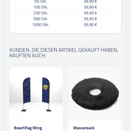
50
Stk.
39,90 €
100
Stk.
39,90 €
250
Stk.
39,90 €
500
Stk.
39,90 €
1000
Stk.
39,90 €
KUNDEN, DIE DIESEN ARTIKEL GEKAUFT HABEN,
KAUFTEN AUCH:
Beachflag Wing
Wassersack