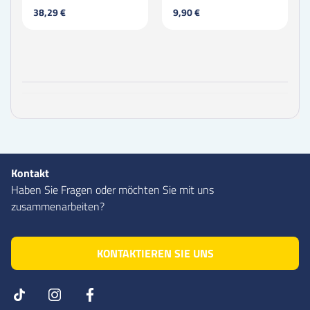
38,29 €
9,90 €
Kontakt
Haben Sie Fragen oder möchten Sie mit uns
zusammenarbeiten?
KONTAKTIEREN SIE UNS