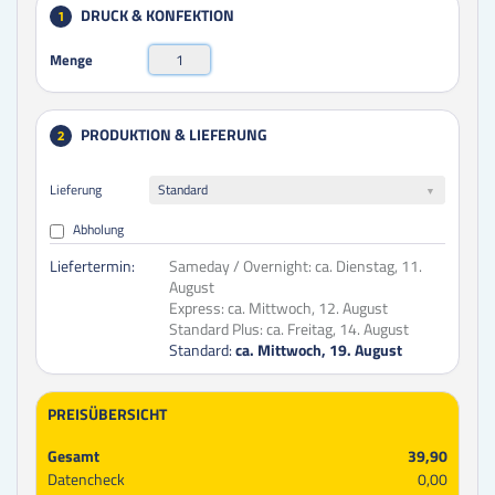
DRUCK & KONFEKTION
1
Menge
PRODUKTION & LIEFERUNG
2
Lieferung
Standard
Abholung
Liefertermin:
Sameday / Overnight:
ca. Dienstag, 11.
August
Express:
ca. Mittwoch, 12. August
Standard Plus:
ca. Freitag, 14. August
Standard:
ca. Mittwoch, 19. August
PREISÜBERSICHT
Gesamt
39,90
Datencheck
0,00