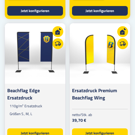
Jetzt konfigurieren
Jetzt konfigurieren
Beachflag Edge
Ersatzdruck Premium
Ersatzdruck
Beachflag Wing
110g/m² Ersatzdruck
Größen S, M, L
netto/Stk. ab
39,70 €
Jetzt konfigurieren
Jetzt konfigurieren