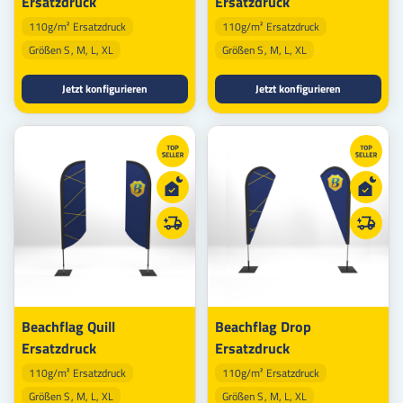
Ersatzdruck
Ersatzdruck
110g/m² Ersatzdruck
110g/m² Ersatzdruck
Größen S, M, L, XL
Größen S, M, L, XL
Jetzt konfigurieren
Jetzt konfigurieren
Beachflag Quill
Beachflag Drop
Ersatzdruck
Ersatzdruck
110g/m² Ersatzdruck
110g/m² Ersatzdruck
Größen S, M, L, XL
Größen S, M, L, XL