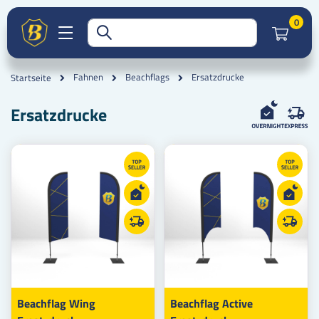
Artik
0
Ersatzdrucke
Fahnen
Beachflags
Startseite
Ersatzdrucke
Beachflag Wing
Beachflag Active