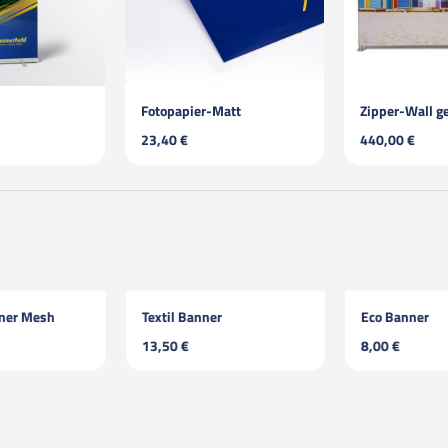
Fotopapier-Matt
Zipper-Wall g
23,40 €
440,00 €
ner Mesh
Textil Banner
Eco Banner
13,50 €
8,00 €