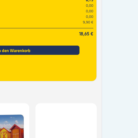
0,00
0,00
0,00
9,90 €
18,65 €
n den Warenkorb