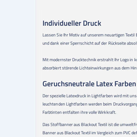
Individueller Druck
Lassen Sie Ihr Motiv auf unserem neuartigen Textil 
und dank einer Sperrschicht auf der Rückseite absol
Mit modernster Drucktechnik erstrahlt Ihr Logo in k
absorbiert störende Lichteinwirkungen aus dem Hi
Geruchsneutrale Latex Farben
Der spezielle Latexdruck in Lightfarben wird mit un
leuchtenden Lightfarben werden beim Druckvorgang i
Farbtinten entfalten ihre volle Wirkkraft.
Das Stoffbanner aus Blackout Textil ist die umweltf
Banner aus Blackout Textil im Vergleich zum PVC def