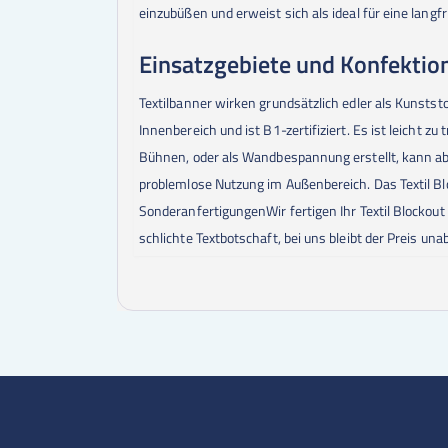
einzubüßen und erweist sich als ideal für eine langfr
Einsatzgebiete und Konfektio
Textilbanner wirken grundsätzlich edler als Kunststo
Innenbereich und ist B1-zertifiziert. Es ist leich
Bühnen, oder als Wandbespannung erstellt, kann ab
problemlose Nutzung im Außenbereich. Das Textil Bl
SonderanfertigungenWir fertigen Ihr Textil Blockout
schlichte Textbotschaft, bei uns bleibt der Preis u