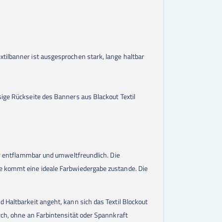
xtilbanner ist ausgesprochen stark, lange haltbar
sige Rückseite des Banners aus Blackout Textil
wer entflammbar und umweltfreundlich. Die
se kommt eine ideale Farbwiedergabe zustande. Die
 Haltbarkeit angeht, kann sich das Textil Blockout
rch, ohne an Farbintensität oder Spannkraft