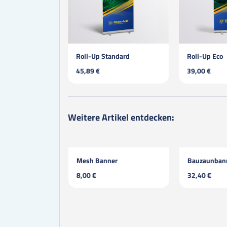
er
Roll-Up Standard
Roll-Up Eco
45,89 €
39,00 €
Weitere Artikel entdecken:
Banner
Mesh Banner
Bauzaunban
8,00 €
32,40 €