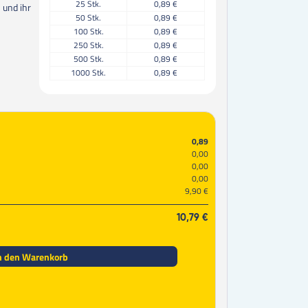
25
Stk.
0,89 €
 und ihr
50
Stk.
0,89 €
100
Stk.
0,89 €
250
Stk.
0,89 €
500
Stk.
0,89 €
1000
Stk.
0,89 €
0,89
0,00
0,00
0,00
9,90 €
10,79 €
n den Warenkorb