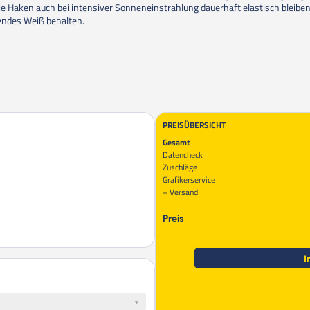
ie Haken auch bei intensiver Sonneneinstrahlung dauerhaft elastisch bleiben
endes Weiß behalten.
PREISÜBERSICHT
Gesamt
Datencheck
Zuschläge
Grafikerservice
Versand
Preis
I