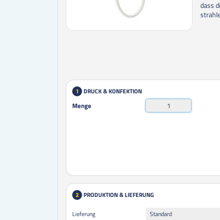
dass d
strahl
DRUCK & KONFEKTION
1
Menge
PRODUKTION & LIEFERUNG
2
Lieferung
Standard