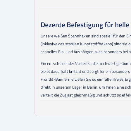
Dezente Befestigung für hell
Unsere weißen Spannhaken sind speziell für den 
(inklusive des stabilen Kunststoffhakens) sind sie 
schnelles Ein- und Aushängen, was besonders bei h
Ein entscheidender Vorteil ist die hochwertige Gum
bleibt dauerhaft brillant und sorgt für ein besonde
Frontlit-Bannern erzielen Sie so ein faltenfreies 
direkt in unserem Lager in Berlin, um Ihnen eine s
verteilt die Zuglast gleichmäßig und schützt so eff