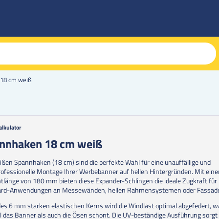
18 cm weiß
alkulator
g
nnhaken 18 cm weiß
erie
ißen Spannhaken (18 cm) sind die perfekte Wahl für eine unauffällige und
en
ofessionelle Montage Ihrer Werbebanner auf hellen Hintergründen. Mit eine
länge von 180 mm bieten diese Expander-Schlingen die ideale Zugkraft für
ard-Anwendungen an Messewänden, hellen Rahmensystemen oder Fassad
es 6 mm starken elastischen Kerns wird die Windlast optimal abgefedert, w
 das Banner als auch die Ösen schont. Die UV-beständige Ausführung sorgt 