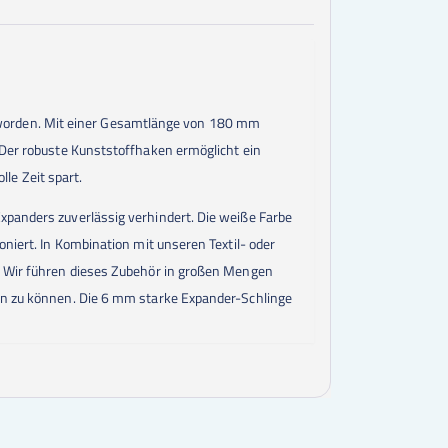
 worden. Mit einer Gesamtlänge von 180 mm
. Der robuste Kunststoffhaken ermöglicht ein
le Zeit spart.
xpanders zuverlässig verhindert. Die weiße Farbe
oniert. In Kombination mit unseren Textil- oder
t. Wir führen dieses Zubehör in großen Mengen
ren zu können. Die 6 mm starke Expander-Schlinge