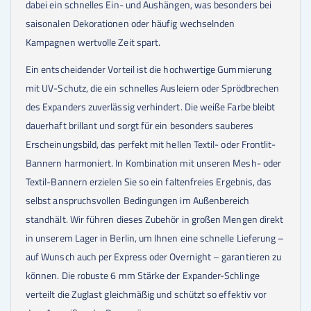
dabei ein schnelles Ein- und Aushängen, was besonders bei
saisonalen Dekorationen oder häufig wechselnden
Kampagnen wertvolle Zeit spart.
Ein entscheidender Vorteil ist die hochwertige Gummierung
mit UV-Schutz, die ein schnelles Ausleiern oder Sprödbrechen
des Expanders zuverlässig verhindert. Die weiße Farbe bleibt
dauerhaft brillant und sorgt für ein besonders sauberes
Erscheinungsbild, das perfekt mit hellen Textil- oder Frontlit-
Bannern harmoniert. In Kombination mit unseren Mesh- oder
Textil-Bannern erzielen Sie so ein faltenfreies Ergebnis, das
selbst anspruchsvollen Bedingungen im Außenbereich
standhält. Wir führen dieses Zubehör in großen Mengen direkt
in unserem Lager in Berlin, um Ihnen eine schnelle Lieferung –
auf Wunsch auch per Express oder Overnight – garantieren zu
können. Die robuste 6 mm Stärke der Expander-Schlinge
verteilt die Zuglast gleichmäßig und schützt so effektiv vor