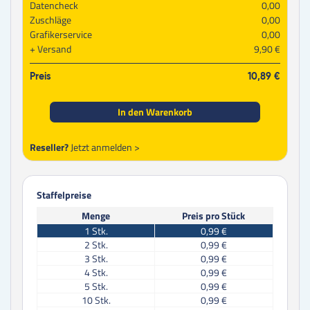
Datencheck
0,00
Zuschläge
0,00
Grafikerservice
0,00
Versand
9,90 €
Preis
10,89 €
In den Warenkorb
Reseller?
Jetzt anmelden >
Staffelpreise
Menge
Preis pro Stück
1
Stk.
0,99 €
2
Stk.
0,99 €
3
Stk.
0,99 €
4
Stk.
0,99 €
5
Stk.
0,99 €
10
Stk.
0,99 €