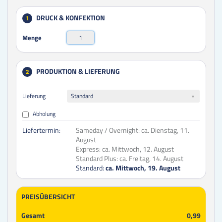
DRUCK & KONFEKTION
1
Menge
PRODUKTION & LIEFERUNG
2
Lieferung
Standard
Abholung
Liefertermin:
Sameday / Overnight:
ca. Dienstag, 11.
August
Express:
ca. Mittwoch, 12. August
Standard Plus:
ca. Freitag, 14. August
Standard:
ca. Mittwoch, 19. August
PREISÜBERSICHT
Gesamt
0,99