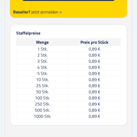
Reseller?
Jetzt anmelden >
Staffelpreise
Menge
Preis pro Stück
1
Stk.
0,89 €
2
Stk.
0,89 €
3
Stk.
0,89 €
4
Stk.
0,89 €
5
Stk.
0,89 €
10
Stk.
0,89 €
25
Stk.
0,89 €
50
Stk.
0,89 €
100
Stk.
0,89 €
250
Stk.
0,89 €
500
Stk.
0,89 €
1000
Stk.
0,89 €