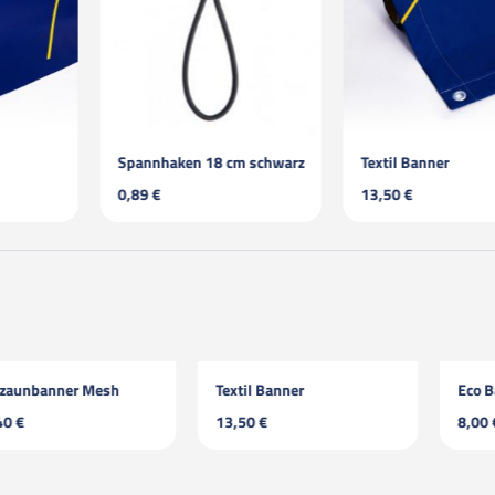
18 cm schwarz
Textil Banner
Bauzaunbann
13,50 €
32,40 €
ner Mesh
Textil Banner
Eco Banner
13,50 €
8,00 €