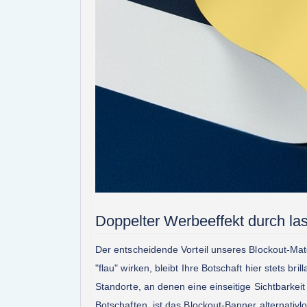
Doppelter Werbeeffekt durch las
Der entscheidende Vorteil unseres Blockout-Mate
"flau" wirken, bleibt Ihre Botschaft hier stets b
Standorte, an denen eine einseitige Sichtbarkei
Botschaften, ist das Blockout-Banner alternativlo