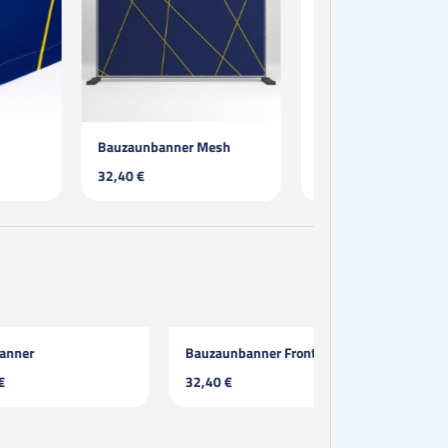
er Mesh
Bauzaunbanner Frontlit
Mesh Banner
32,40 €
8,00 €
Bauzaunbanner Frontlit
Fahnen Banner
32,40 €
10,40 €