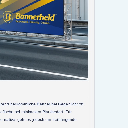
ährend herkömmliche Banner bei Gegenlicht oft
erbefläche bei minimalem Platzbedarf. Für
lternative; geht es jedoch um freihängende