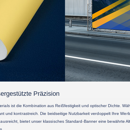
ergestützte Präzision
rials ist die Kombination aus Reißfestigkeit und optischer Dichte. W
rillant und kontrastreich. Die beidseitige Nutzbarkeit verdoppelt Ihre W
t ausreicht, bietet unser klassisches Standard-Banner eine bewährte A
s.