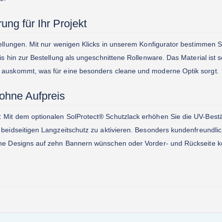
ng für Ihr Projekt
ellungen. Mit nur wenigen Klicks in unserem Konfigurator bestimmen S
s hin zur Bestellung als ungeschnittene Rollenware. Das Material ist so
 auskommt, was für eine besonders cleane und moderne Optik sorgt.
 ohne Aufpreis
Mit dem optionalen SolProtect® Schutzlack erhöhen Sie die UV-Bestän
 beidseitigen Langzeitschutz zu aktivieren. Besonders kundenfreundlic
e Designs auf zehn Bannern wünschen oder Vorder- und Rückseite kompl