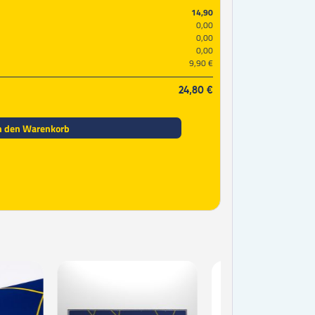
14,90
0,00
0,00
0,00
9,90 €
24,80 €
n den Warenkorb