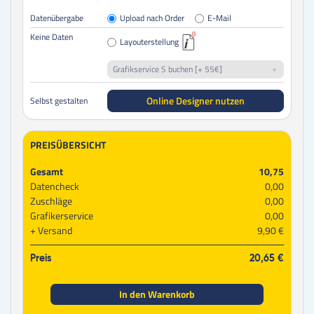
Datenübergabe
Upload nach Order
E-Mail
Keine Daten
Layouterstellung
Grafikservice S buchen [+ 55€]
Online Designer nutzen
Selbst gestalten
PREISÜBERSICHT
Gesamt
10,75
Datencheck
0,00
Zuschläge
0,00
Grafikerservice
0,00
Versand
9,90 €
Preis
20,65 €
In den Warenkorb