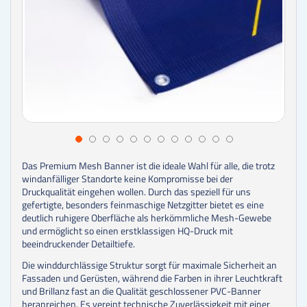
Das Premium Mesh Banner ist die ideale Wahl für alle, die trotz
windanfälliger Standorte keine Kompromisse bei der
Druckqualität eingehen wollen. Durch das speziell für uns
gefertigte, besonders feinmaschige Netzgitter bietet es eine
deutlich ruhigere Oberfläche als herkömmliche Mesh-Gewebe
und ermöglicht so einen erstklassigen HQ-Druck mit
beeindruckender Detailtiefe.
Die winddurchlässige Struktur sorgt für maximale Sicherheit an
Fassaden und Gerüsten, während die Farben in ihrer Leuchtkraft
und Brillanz fast an die Qualität geschlossener PVC-Banner
heranreichen. Es vereint technische Zuverlässigkeit mit einer