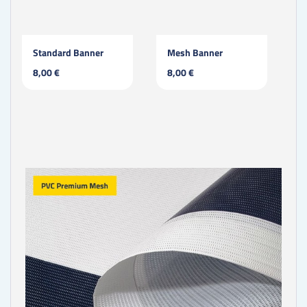
Standard Banner
Mesh Banner
8,00 €
8,00 €
3