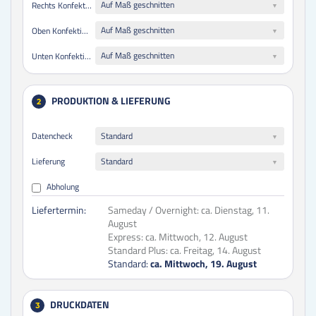
Auf Maß geschnitten
Rechts Konfektionierung
Auf Maß geschnitten
Oben Konfektionierung
Auf Maß geschnitten
Unten Konfektionierung
PRODUKTION & LIEFERUNG
2
Datencheck
Standard
Lieferung
Standard
Abholung
Liefertermin:
Sameday / Overnight:
ca. Dienstag, 11.
August
Express:
ca. Mittwoch, 12. August
Standard Plus:
ca. Freitag, 14. August
Standard:
ca. Mittwoch, 19. August
DRUCKDATEN
3