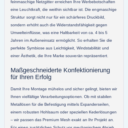
feinmaschige Netzgitter erreichen Ihre Werbebotschaften
eine Leuchtkraft, die weithin sichtbar ist. Die engmaschige
Struktur sorgt nicht nur für ein schärferes Druckbild,
sondern erhöht auch die Widerstandsfähigkeit gegen
Umwelteinflüsse, was eine Haltbarkeit von ca. 4 bis 5
Jahren im Außeneinsatz ermöglicht. So erhalten Sie die
perfekte Symbiose aus Leichtigkeit, Windstabilität und
einer Ästhetik, die Ihre Marke souverän repräsentiert.
Maßgeschneiderte Konfektionierung
für Ihren Erfolg
Damit Ihre Montage mühelos und sicher gelingt, bieten wir
Ihnen vielfältige Verarbeitungsoptionen. Ob mit stabilen
Metallösen für die Befestigung mittels Expanderseilen,
einem robusten Hohlsaum oder speziellen Kederlösungen
– wir passen das Premium Mesh exakt an Ihr Projekt an.
Für einen zusätzlichen Schutz vor mechanischem Abrieb