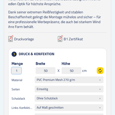
edlen Optik für höchste Ansprüche.
Dank seiner extremen Reißfestigkeit und stabilen
Beschaffenheit gelingt die Montage mühelos und sicher – für
eine professionelle Werbepräsenz, die auch bei starkem Wind
ihre Form behält.
Druckvorlage
B1 Zertifikat
DRUCK & KONFEKTION
1
Menge
Breite
Höhe
X
cm
PVC Premium Mesh 270 g/m
Material
Einseitig
Seiten
Ohne Schutzlack
Schutzlack
Auf Maß geschnitten
Links Konfektionierung