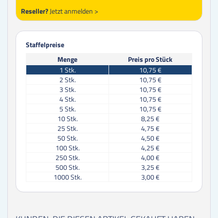
Reseller?
Jetzt anmelden >
Staffelpreise
Menge
Preis pro Stück
1
Stk.
10,75 €
2
Stk.
10,75 €
3
Stk.
10,75 €
4
Stk.
10,75 €
5
Stk.
10,75 €
10
Stk.
8,25 €
25
Stk.
4,75 €
50
Stk.
4,50 €
100
Stk.
4,25 €
250
Stk.
4,00 €
500
Stk.
3,25 €
1000
Stk.
3,00 €