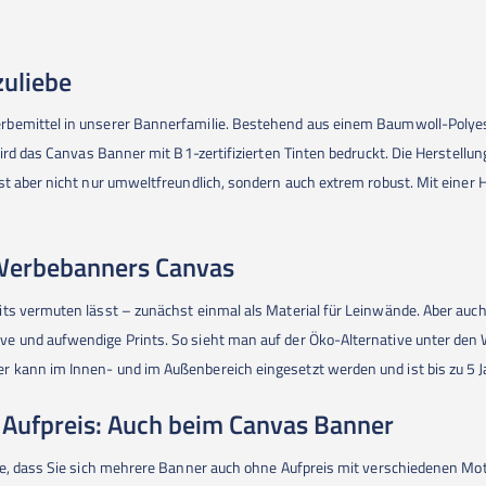
uliebe
rbemittel in unserer Bannerfamilie. Bestehend aus einem Baumwoll-Polye
 wird das Canvas Banner mit B1-zertifizierten Tinten bedruckt. Die Herstel
st aber nicht nur umweltfreundlich, sondern auch extrem robust. Mit einer 
 Werbebanners Canvas
ts vermuten lässt – zunächst einmal als Material für Leinwände. Aber auch
ve und aufwendige Prints. So sieht man auf der Öko-Alternative unter de
 kann im Innen- und im Außenbereich eingesetzt werden und ist bis zu 5 Ja
 Aufpreis: Auch beim Canvas Banner
fe, dass Sie sich mehrere Banner auch ohne Aufpreis mit verschiedenen Mo