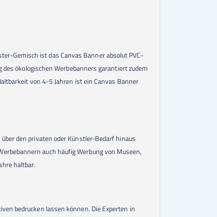
ster-Gemisch ist das Canvas Banner absolut PVC-
lung des ökologischen Werbebanners garantiert zudem
Haltbarkeit von 4-5 Jahren ist ein Canvas Banner
 über den privaten oder Künstler-Bedarf hinaus
n Werbebannern auch häufig Werbung von Museen,
hre haltbar.
tiven bedrucken lassen können. Die Experten in