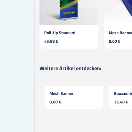
Roll-Up Standard
Mesh Banne
45,89 €
8,00 €
Weitere Artikel entdecken:
Banner
Mesh Banner
Bauzaunban
8,00 €
32,40 €