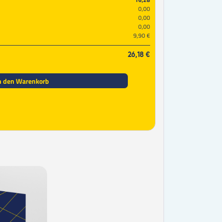
0,00
0,00
0,00
9,90 €
26,18 €
n den Warenkorb