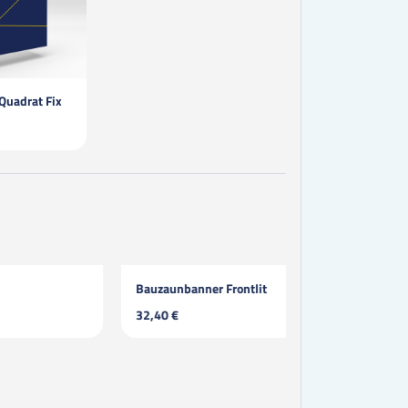
uadrat Fix
Bauzaunbanner Frontlit
Fahnen Banner
32,40 €
10,40 €