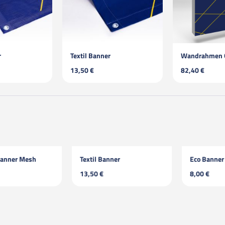
r
Textil Banner
Wandrahmen Q
13,50 €
82,40 €
ner Mesh
Textil Banner
Eco Banner
13,50 €
8,00 €