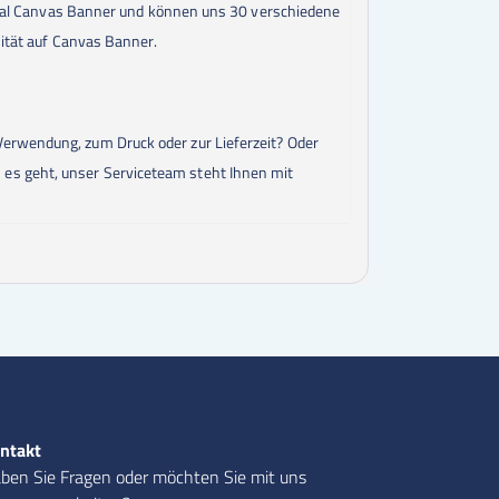
30 mal Canvas Banner und können uns 30 verschiedene
sität auf Canvas Banner.
Verwendung, zum Druck oder zur Lieferzeit? Oder
 es geht, unser Serviceteam steht Ihnen mit
ntakt
ben Sie Fragen oder möchten Sie mit uns