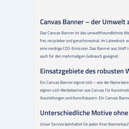
Canvas Banner – der Umwelt z
Das Canvas Banner ist das umweltfreundlichste We
frei, recyclebar und geruchsneutral. Im Latexdruck
eine niedrige CO2-Emission. Das Banner aus Stoff i
auch für den mehrmaligen Gebrauch geeignet.
Einsatzgebiete des robusten
Ein Canvas Banner eignet sich – wie der Name berei
eignen sich Werbebanner aus Canvas für Kunstmoti
Ausstellungen und Kunsthäusern. Ein Canvas Banner
Unterschiedliche Motive ohne
Unser Service beinhaltet für jeden Ihrer Bannerkäu