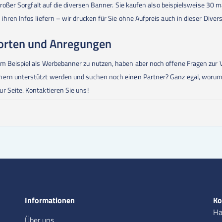
t großer Sorgfalt auf die diversen Banner. Sie kaufen also beispielsweise 
ihren Infos liefern – wir drucken für Sie ohne Aufpreis auch in dieser Diver
orten und Anregungen
m Beispiel als Werbebanner zu nutzen, haben aber noch offene Fragen zur 
nern unterstützt werden und suchen noch einen Partner? Ganz egal, worum
r Seite. Kontaktieren Sie uns!
Informationen
Ko
Ha
Über uns