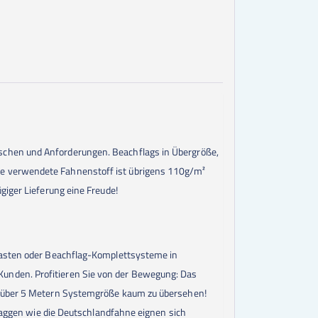
schen und Anforderungen. Beachflags in Übergröße,
ke verwendete Fahnenstoff ist übrigens 110g/m²
giger Lieferung eine Freude!
nmasten oder Beachflag-Komplettsysteme in
unden. Profitieren Sie von der Bewegung: Das
it über 5 Metern Systemgröße kaum zu übersehen!
flaggen wie die Deutschlandfahne eignen sich