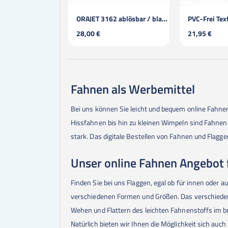
ORAJET 3162 ablösbar / blasenfrei
28,00 €
21,95 €
Fahnen als Werbemittel
Bei uns können Sie leicht und bequem online Fahne
Hissfahnen bis hin zu kleinen Wimpeln sind Fahne
stark. Das digitale Bestellen von Fahnen und Flagge
Unser online Fahnen Angebot f
Finden Sie bei uns Flaggen, egal ob für innen ode
verschiedenen Formen und Größen. Das verschieden
Wehen und Flattern des leichten Fahnenstoffs im b
Natürlich bieten wir Ihnen die Möglichkeit sich auc