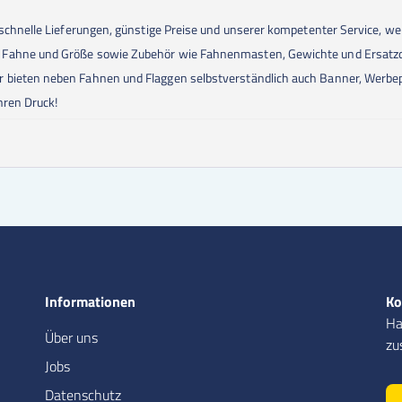
 schnelle Lieferungen, günstige Preise und unserer kompetenter Service, w
e Fahne und Größe sowie Zubehör wie Fahnenmasten, Gewichte und Ersatzd
r bieten neben Fahnen und Flaggen selbstverständlich auch Banner, Wer
hren Druck!
Informationen
Ko
Ha
Über uns
zu
Jobs
Datenschutz