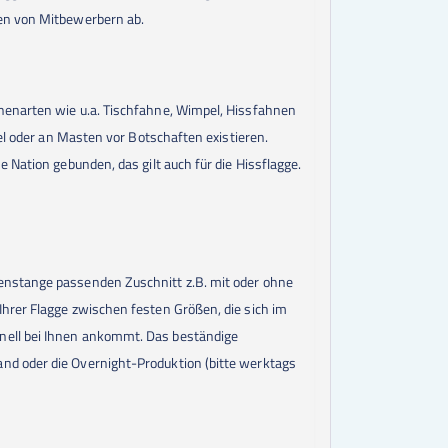
gen von Mitbewerbern ab.
hnenarten wie u.a. Tischfahne, Wimpel, Hissfahnen
el oder an Masten vor Botschaften existieren.
 Nation gebunden, das gilt auch für die Hissflagge.
nenstange passenden Zuschnitt z.B. mit oder ohne
Ihrer Flagge zwischen festen Größen, die sich im
hnell bei Ihnen ankommt. Das beständige
nd oder die Overnight-Produktion (bitte werktags