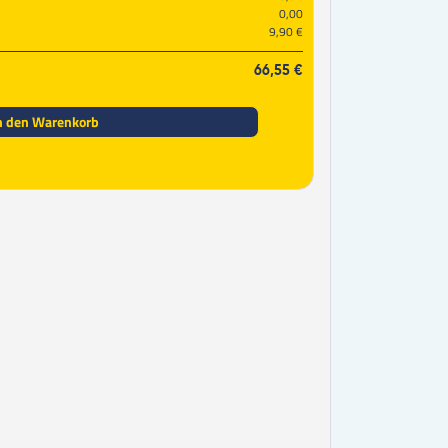
0,00
9,90 €
66,55 €
n den Warenkorb