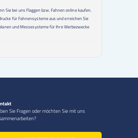
enn Sie bei uns Flaggen bzw. Fahnen online kaufen.
rucke für Fahnensysteme aus und erreichen Sie
beplanen und Messesysteme für Ihre Werbezwecke
ntakt
ben Sie Fragen oder möchten Sie mit uns
sammenarbeiten?